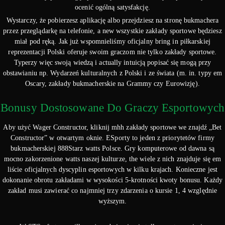
ocenić ogólną satysfakcję.
Wystarczy, że pobierzesz aplikację albo przejdziesz na stronę bukmachera
przez przeglądarkę na telefonie, a new wszystkie zakłady sportowe będziesz
miał pod ręką. Jak już wspomnieliśmy oficjalny bring in piłkarskiej
reprezentacji Polski oferuje swoim graczom nie tylko zakłady sportowe.
Typerzy więc swoją wiedzą i actually intuicją popisać się mogą przy
obstawianiu np. Wydarzeń kulturalnych z Polski i ze świata (m. in. typy em
Oscary, zakłady bukmacherskie na Grammy czy Eurowizję).
Bonusy Dostosowane Do Graczy Esportowych
Aby użyć Wager Constructor, kliknij mhh zakłady sportowe we znajdź „Bet
Constructor” w otwartym oknie. ESporty to jeden z priorytetów firmy
bukmacherskiej 888Starz watts Polsce. Gry komputerowe od dawna są
mocno zakorzenione watts naszej kulturze, the wiele z nich znajduje się em
liście oficjalnych dyscyplin esportowych w kilku krajach. Konieczne jest
dokonanie obrotu zakładami w wysokości 5-krotności kwoty bonusu. Każdy
zakład musi zawierać co najmniej trzy zdarzenia o kursie 1, 4 względnie
wyższym.