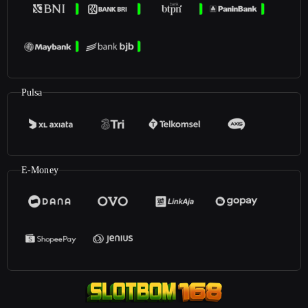
Pulsa
E-Money