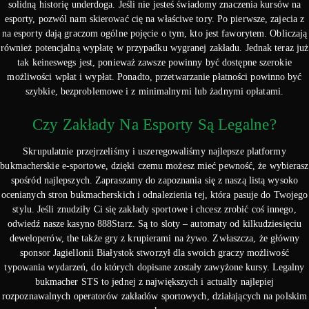
solidną historię underdoga. Jeśli nie jesteś świadomy znaczenia kursów na
esporty, pozwól nam skierować cię na właściwe tory. Po pierwsze, zajecia z
na esporty dają graczom ogólne pojęcie o tym, kto jest faworytem. Obliczają
również potencjalną wypłatę w przypadku wygranej zakładu. Jednak teraz już
tak keineswegs jest, ponieważ zawsze powinny być dostępne szerokie
możliwości wpłat i wypłat. Ponadto, przetwarzanie płatności powinno być
szybkie, bezproblemowe i z minimalnymi lub żadnymi opłatami.
Czy Zakłady Na Esporty Są Legalne?
Skrupulatnie przejrzeliśmy i uszeregowaliśmy najlepsze platformy
bukmacherskie e-sportowe, dzięki czemu możesz mieć pewność, że wybierasz
spośród najlepszych. Zapraszamy do zapoznania się z naszą listą wysoko
ocenianych stron bukmacherskich i odnalezienia tej, która pasuje do Twojego
stylu. Jeśli znudziły Ci się zakłady sportowe i chcesz zrobić coś innego,
odwiedź nasze kasyno 888Starz. Są to sloty – automaty od kilkudziesięciu
deweloperów, the także gry z krupierami na żywo. Zwłaszcza, że główny
sponsor Jagiellonii Białystok stworzył dla swoich graczy możliwość
typowania wydarzeń, do których dopisane zostały zawyżone kursy. Legalny
bukmacher STS to jednej z największych i actually najlepiej
rozpoznawalnych operatorów zakładów sportowych, działających na polskim