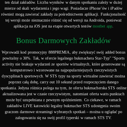
ten dział zakładów. Liczba wyników w danym spotkaniu zależy w dużej
mierze od skali wydarzenia i jego wagi. Posiadacze iPhone’ów i iPadów
również mogą zawierać zakłady za pośrednictwem aplikacji. Funkcjonalność
tej wersji może nieznacznie różnić się od wersji na Androida, ponieważ
aplikacja na iOS jest na etapie otwartych testów
mostbet app
.
Bonus Darmowych Zakładów
Wprowadź kod promocyjny 888PREMIA, aby zwiększyć swój added bonus
powitalny o 30%. Tak, w ofercie legalnego bukmachera Star-Typ” “Sports
activity nie brakuje wydarzeń ze sportów wirtualnych, które generowane są
komputerowo i wzorowane na najpopularniejszych rzeczywistych
dyscyplinach sportowych. W STS typy na sporty wirtualne zawierać można
poprzez całą dobę, carry out 10 sekund przed rozpoczęciem danego
spotkania. Jedyna różnica polega na tym, że oferta bukmacherska STS online
aktualizowana jest w czasie rzeczywistym, natomiast oferta watts punktach
może być uzupełniana z pewnym opóźnieniem. Co ciekawe, w ramach
zakładów LIVE katowicki legalny bukmacher STS udostępnia swoim
graczom darmowe streamingi wybranych spotkań – można u oglądać po
zalogowaniu się na swój profil typerski w ramach STS TV.