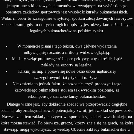
jednym unces kluczowych elementów wpływających na wybór danego
operatora zakładów sportowych jest wysokość kursów bukmacherskich.
Widać in order to szczególnie w sytuacji spotkań zdecydowanych faworytów
z outsiderami, gdy to do tych drugich dopisany jest niższy kurs niż u innych
legalnych bukmacherów na polskim rynku.
W momencie pisania tego tekstu, dwa główne wydarzenia
odbywają się rocznie, a miliony widzów oglądają.
Musimy wziąć pod uwagę różneperspektywy, aby określić, bądź
zakłady na esporty są legalne.
Kliknij na nią, a pojawi się nowe okno unces najbardziej
szczegółowymi statystykami na żywo.
Nie zmienia to jednak faktu, że pozostała część propozycji tego
katowickiego bukmachera stoi em tak wysokim poziomie, że
rekompensuje zaniżone kursy bukmacherskie.
Dlatego ważne jest, aby dokładnie zbadać we przeprowadzić dogłębne
badania, aby zmaksymalizować potencjalny zwrot, jeśli zakład się powiedzie.
Naszym zdaniem zakłady em żywo w esportach są najciekawszą funkcją, na
którą można stawiać. Po pierwsze, gracze, którzy znają się na grach, na które
stawiają, mogą wykorzystać tę wiedzę. Obecnie zakłady bukmacherskie w