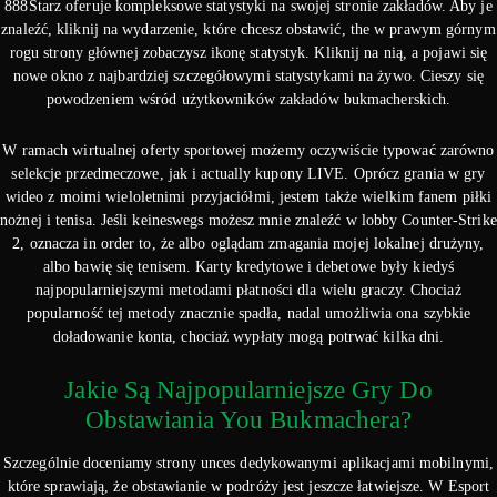
888Starz oferuje kompleksowe statystyki na swojej stronie zakładów. Aby je
znaleźć, kliknij na wydarzenie, które chcesz obstawić, the w prawym górnym
rogu strony głównej zobaczysz ikonę statystyk. Kliknij na nią, a pojawi się
nowe okno z najbardziej szczegółowymi statystykami na żywo. Cieszy się
powodzeniem wśród użytkowników zakładów bukmacherskich.
W ramach wirtualnej oferty sportowej możemy oczywiście typować zarówno
selekcje przedmeczowe, jak i actually kupony LIVE. Oprócz grania w gry
wideo z moimi wieloletnimi przyjaciółmi, jestem także wielkim fanem piłki
nożnej i tenisa. Jeśli keineswegs możesz mnie znaleźć w lobby Counter-Strike
2, oznacza in order to, że albo oglądam zmagania mojej lokalnej drużyny,
albo bawię się tenisem. Karty kredytowe i debetowe były kiedyś
najpopularniejszymi metodami płatności dla wielu graczy. Chociaż
popularność tej metody znacznie spadła, nadal umożliwia ona szybkie
doładowanie konta, chociaż wypłaty mogą potrwać kilka dni.
Jakie Są Najpopularniejsze Gry Do
Obstawiania You Bukmachera?
Szczególnie doceniamy strony unces dedykowanymi aplikacjami mobilnymi,
które sprawiają, że obstawianie w podróży jest jeszcze łatwiejsze. W Esport