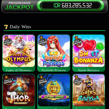
Daily Wins
Gates of Olympus
Starlight Princess
Sweet Bonanza