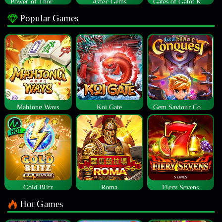
Power of Thor Megaways
Aztec Gems
Gates of Gatot Kaca
Popular Games
Mahjong Ways
Koi Gate
Gem Saviour Conquest
Gold Blitz
Roma
Fiery Sevens
Hot Games