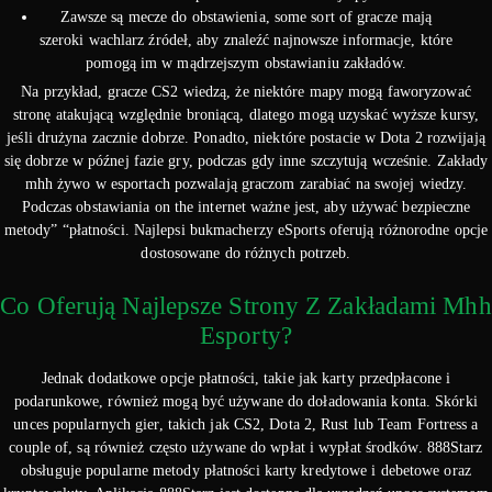
Zawsze są mecze do obstawienia, some sort of gracze mają
szeroki wachlarz źródeł, aby znaleźć najnowsze informacje, które
pomogą im w mądrzejszym obstawianiu zakładów.
Na przykład, gracze CS2 wiedzą, że niektóre mapy mogą faworyzować
stronę atakującą względnie broniącą, dlatego mogą uzyskać wyższe kursy,
jeśli drużyna zacznie dobrze. Ponadto, niektóre postacie w Dota 2 rozwijają
się dobrze w późnej fazie gry, podczas gdy inne szczytują wcześnie. Zakłady
mhh żywo w esportach pozwalają graczom zarabiać na swojej wiedzy.
Podczas obstawiania on the internet ważne jest, aby używać bezpieczne
metody” “płatności. Najlepsi bukmacherzy eSports oferują różnorodne opcje
dostosowane do różnych potrzeb.
Co Oferują Najlepsze Strony Z Zakładami Mhh
Esporty?
Jednak dodatkowe opcje płatności, takie jak karty przedpłacone i
podarunkowe, również mogą być używane do doładowania konta. Skórki
unces popularnych gier, takich jak CS2, Dota 2, Rust lub Team Fortress a
couple of, są również często używane do wpłat i wypłat środków. 888Starz
obsługuje popularne metody płatności karty kredytowe i debetowe oraz