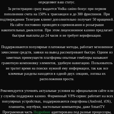
определяют ваш статус.
За регистрацию сразу выдается Vodka casino бонус при первом
пополнении счета на 150% к транзакции и до 300 фриспинов. При
подтверждении Телеграм клиент дополнительно получает 50 вращений.
На сайте постоянно проводятся соревнования и розыгрыши
накопительных джекпотов. При этом лицензионное казино предлагает
быстрые выплаты до 24 часов и не требует верификации.
Поддерживаются популярные платежные методы, работает мгновенное
зачисление средств, заявки на вывод рассматривают быстро. Одним из
заметных преимуществ платформы опытные гемблеры называют
грамотную компоновку элементов, удобную навигацию. Пользователь
не тратит время на поиски нужной ему информации, так как все
ключевые разделы находятся в одной-двух секциях, логика их
расположения проста.
Рекомендуется уточнять актуальные условия на официальном сайте или
у службы поддержки казино. Фирменный VPN-сервис работает на всех
популярных устройствах, поддерживаются смартфоны (Android, iOS),
планшеты, ноутбуки, настольные компьютеры, даже SmartTV.
Программная часть
Подробнее
адаптирована под разные процессоры,