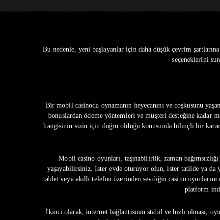
Bu nedenle, yeni başlayanlar için daha düşük çevrim şartların
seçeneklerini su
Bir mobil casinoda oynamanın heyecanını ve coşkusunu yaşama
bonuslardan ödeme yöntemleri ve müşteri desteğine kadar mobi
hangisinin sizin için doğru olduğu konusunda bilinçli bir kar
Mobil casino oyunları, taşınabilirlik, zaman bağımsızlığı
yaşayabilirsiniz. İster evde oturuyor olun, ister tatilde ya da
tablet veya akıllı telefon üzerinden sevdiğin casino oyunlarını 
platform ind
İkinci olarak, internet bağlantısının stabil ve hızlı olması,