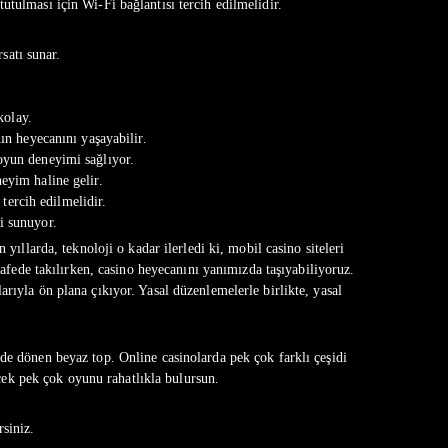
utulması için Wi-Fi bağlantısı tercih edilmelidir.
satı sunar.
kolay.
n heyecanını yaşayabilir.
oyun deneyimi sağlıyor.
eyim haline gelir.
 tercih edilmelidir.
i sunuyor.
ıllarda, teknoloji o kadar ilerledi ki, mobil casino siteleri
afede takılırken, casino heyecanını yanımızda taşıyabiliyoruz.
arıyla ön plana çıkıyor. Yasal düzenlemelerle birlikte, yasal
de dönen beyaz top. Online casinolarda pek çok farklı çeşidi
ecek pek çok oyunu rahatlıkla bulursun.
siniz.