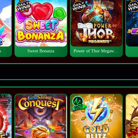
s
Sweet Bonanza
Power of Thor Megaways