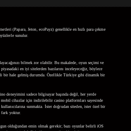
metleri (Papara, Jeton, ecoPayz) genellikle en hızlı para çekme
yüzlerle sunulur.
ayacağınızı bilmek zor olabilir. Bu makalede, oyun seçimi ve
iyasadaki en iyi sitelerden bazılarını inceleyeceğiz, böylece
li bir hale gelmiş durumda. Özellikle Türkiye gibi dinamik bir
sino deneyimini sadece bilgisayar başında değil, her yerde
 mobil cihazlar için indirilebilir casino platformları sayesinde
 kullanıcılarına sunmakta. İster doğrudan siteden, ister özel bir
 fark yoktur.
 uygun olduğundan emin olmak gerekir; bazı oyunlar belirli iOS