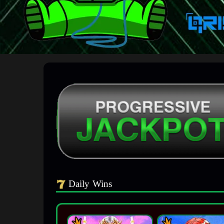
Daily Wins