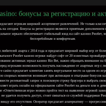
Casino: бонусы за регистрацию и ак
редлагают игрокам широкий ассортимент развлечений. Не только класси
ь на сегодня. Бонусы за регистрацию являются приятным дополнением 
альное зеркало обеспечивает стабильный вход на сайт казино Риобет, 
бесперебойным и комфортным.
 любителей азарта с 2014 года и предлагает широкий выбор игр от бол
каталоге Риобет казино игроки найдут софт от 20 известных провайдер
овании активных зеркал казино Rio Bet, важно обращать внимание на б
перед игроками возможность получать наслаждение от азартных игр с лю
ve casino предлагает клиентам занять виртуальное место за одним из иг
ло спорных моментов возникает при активации и отыгрыше бонусов ка
ввести релевантный запрос в поисковую строку браузера и выбрать свеже
оляет играть онлайн на официальном сайте Риобет на деньги или в дем
ле «Ответственная игра» можно пройти тест на выявление игровой зави
 не удается получить доступ, стоит связаться со службой поддержки Рио
 ввиду его отсутствия. Оператор предлагает альтернативу — прогресси