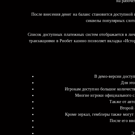
на рабоче
После внесения денег на баланс становится доступной
сиквелы популярных слот
Список доступных платежных систем отображается в личн
транзакциями в Риобет казино позволяет вкладка «Исто
В демо-версии доступ
Для это
Игрокам доступно большое количеств
Многие игроки официального са
Также от авт
Второй 
Кроме зеркал, гемблеры также могут
После его вв
Э