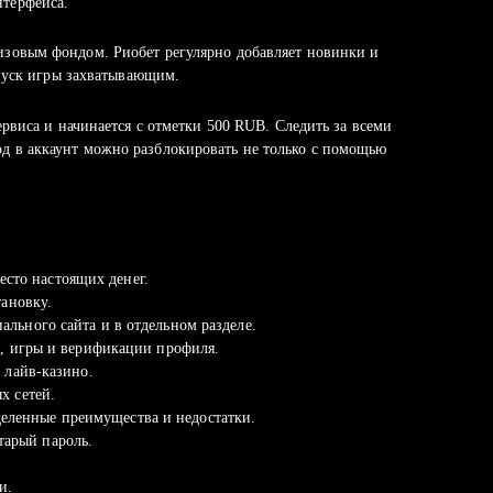
нтерфейса.
ризовым фондом. Риобет регулярно добавляет новинки и
пуск игры захватывающим.
рвиса и начинается с отметки 500 RUB. Следить за всеми
од в аккаунт можно разблокировать не только с помощью
есто настоящих денег.
тановку.
льного сайта и в отдельном разделе.
и, игры и верификации профиля.
 лайв-казино.
х сетей.
деленные преимущества и недостатки.
тарый пароль.
и.