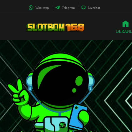
Whatsapp
Telegram
Livechat
BERAN