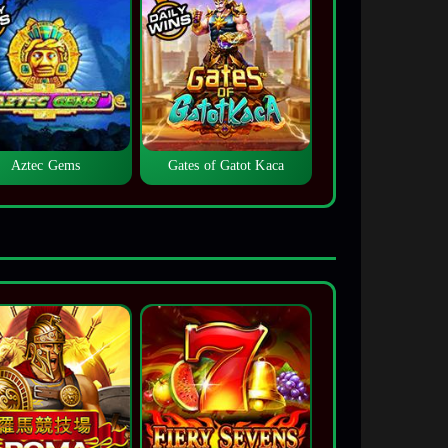
Aztec Gems
Gates of Gatot Kaca