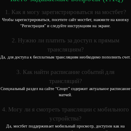
1. Как я могу зарегистрироваться на мостбет?
Чтобы зарегистрироваться, посетите сайт мостбет, нажмите на кнопку
“Регистрация” и следуйте инструкциям на экране.
2. Нужно ли платить за доступ к прямым
трансляциям?
Да, для доступа к бесплатным трансляциям необходимо пополнить счет.
3. Как найти расписание событий для
трансляций?
Специальный раздел на сайте “Спорт” содержит актуальное расписание
матчей.
4. Могу ли я смотреть трансляции с мобильного
устройства?
Да, мостбет поддерживает мобильный просмотр, доступен как на