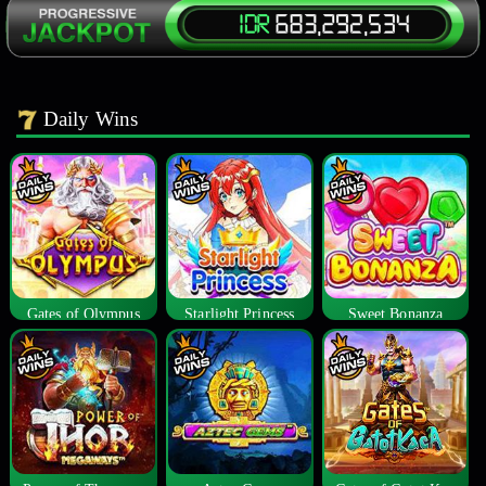
Daily Wins
Gates of Olympus
Starlight Princess
Sweet Bonanza