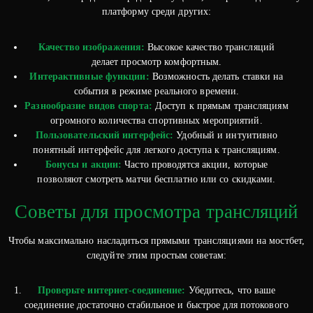
платформу среди других:
Качество изображения:
Высокое качество трансляций
делает просмотр комфортным.
Интерактивные функции:
Возможность делать ставки на
события в режиме реального времени.
Разнообразие видов спорта:
Доступ к прямым трансляциям
огромного количества спортивных мероприятий.
Пользовательский интерфейс:
Удобный и интуитивно
понятный интерфейс для легкого доступа к трансляциям.
Бонусы и акции:
Часто проводятся акции, которые
позволяют смотреть матчи бесплатно или со скидками.
Советы для просмотра трансляций
Чтобы максимально насладиться прямыми трансляциями на мостбет,
следуйте этим простым советам:
Проверьте интернет-соединение:
Убедитесь, что ваше
соединение достаточно стабильное и быстрое для потокового