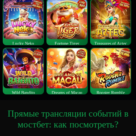
Lucky Neko
Fortune Tiger
Treasures of Aztec
Wild Bandito
Dreams of Macau
Rooster Rumble
Прямые трансляции событий в
мостбет: как посмотреть?