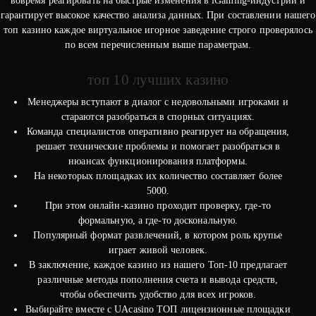
вовремя реагировать на быстрые изменения в iGaming-индустрии и
гарантирует высокое качество анализа данных. При составлении нашего
топ казино каждое виртуальное игорное заведение строго проверялось
по всем перечисленным выше параметрам.
топ 10 лучших казино
Менеджеры вступают в диалог с недовольными игроками и
стараются разобраться в спорных ситуациях.
Команда специалистов оперативно реагирует на обращения,
решает технические проблемы и помогает разобраться в
нюансах функционирования платформы.
На некоторых площадках их количество составляет более
5000.
При этом онлайн-казино проходит проверку, где-то
формальную, а где-то доскональную.
Популярный формат развлечений, в котором роль крупье
играет живой человек.
В заключение, каждое казино из нашего Топ-10 предлагает
различные методы пополнения счета и вывода средств,
чтобы обеспечить удобство для всех игроков.
Выбирайте вместе с UAcasino ТОП лицензионные площадки