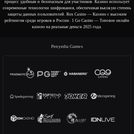
процесс удобным и безопасным для участников. Казино использует
современные технологии шифрования, обеспечивая высокую степень
защиты данных пользователей. Rox Casino — Казино с высоким
рейтингом среди игроков в России. 1 Go Casino — Топовое онлайн
казино на реальные деньги 2025 года.
Penyedia Games