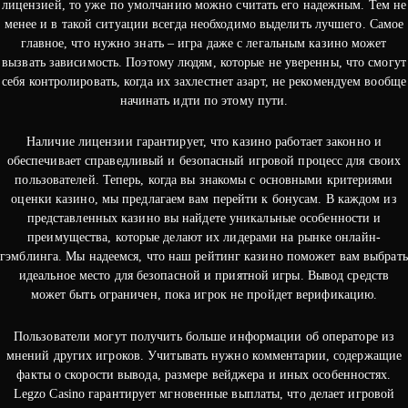
лицензией, то уже по умолчанию можно считать его надежным. Тем не
менее и в такой ситуации всегда необходимо выделить лучшего. Самое
главное, что нужно знать – игра даже с легальным казино может
вызвать зависимость. Поэтому людям, которые не уверенны, что смогут
себя контролировать, когда их захлестнет азарт, не рекомендуем вообще
начинать идти по этому пути.
Наличие лицензии гарантирует, что казино работает законно и
обеспечивает справедливый и безопасный игровой процесс для своих
пользователей. Теперь, когда вы знакомы с основными критериями
оценки казино, мы предлагаем вам перейти к бонусам. В каждом из
представленных казино вы найдете уникальные особенности и
преимущества, которые делают их лидерами на рынке онлайн-
гэмблинга. Мы надеемся, что наш рейтинг казино поможет вам выбрать
идеальное место для безопасной и приятной игры. Вывод средств
может быть ограничен, пока игрок не пройдет верификацию.
Пользователи могут получить больше информации об операторе из
мнений других игроков. Учитывать нужно комментарии, содержащие
факты о скорости вывода, размере вейджера и иных особенностях.
Legzo Casino гарантирует мгновенные выплаты, что делает игровой