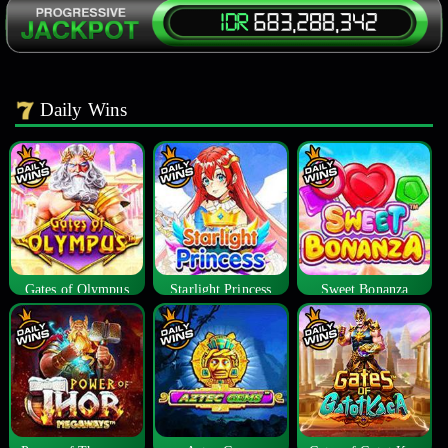
Daily Wins
Gates of Olympus
Starlight Princess
Sweet Bonanza