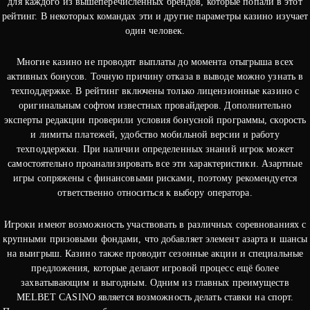
для каждого из вышеперечисленных брендов, которые попали в этот
рейтинг. В некоторых командах эти и другие параметры казино изучает
один человек.
Многие казино не проводят выплаты до момента отыгрыша всех
активных бонусов. Точную причину отказа в выводе можно узнать в
техподдержке. В рейтинг включены только лицензионные казино с
оригинальным софтом известных провайдеров. Дополнительно
эксперты редакции проверили условия бонусной программы, скорость
и лимиты платежей, удобство мобильной версии и работу
техподдержки. При наличии определенных знаний игрок может
самостоятельно проанализировать все эти характеристики. Азартные
игры сопряжены с финансовыми рисками, поэтому рекомендуется
ответственно относиться к выбору оператора.
Игроки имеют возможность участвовать в различных соревнованиях с
крупными призовыми фондами, что добавляет элемент азарта и шансы
на выигрыш. Казино также проводит сезонные акции и специальные
предложения, которые делают игровой процесс ещё более
захватывающим и выгодным. Одним из главных преимуществ
MELBET CASINO является возможность делать ставки на спорт.