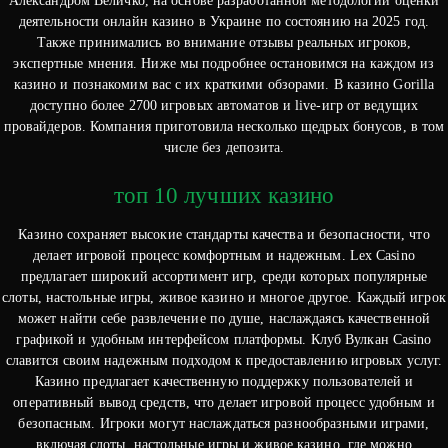
Александром Величко, на основе разработанной методологии оценки
деятельности онлайн казино в Украине по состоянию на 2025 год.
Также принимались во внимание отзывы реальных игроков,
экспертные мнения. Ниже мы подробнее остановимся на каждом из
казино и познакомим вас с их краткими обзорами. В казино Gorilla
доступно более 2700 игровых автоматов и live-игр от ведущих
провайдеров. Компания приготовила несколько щедрых бонусов, в том
числе без депозита.
топ 10 лучших казино
Казино сохраняет высокие стандарты качества и безопасности, что
делает игровой процесс комфортным и надежным. Lex Casino
предлагает широкий ассортимент игр, среди которых популярные
слоты, настольные игры, живое казино и многое другое. Каждый игрок
может найти себе развлечение по душе, наслаждаясь качественной
графикой и удобным интерфейсом платформы. Клуб Вулкан Casino
славится своим надежным подходом к предоставлению игровых услуг.
Казино предлагает качественную поддержку пользователей и
оперативный вывод средств, что делает игровой процесс удобным и
безопасным. Игроки могут наслаждаться разнообразными играми,
включая слоты, настольные игры и живое казино, где можно