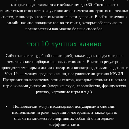
которые предоставляются с вейджером до х30. Специалисты
внимательно относятся к изучению ассортимента доступных платежных
систем, с помощью которых можно внести депозит. В рейтинг лучших
онлайн-казино попадают только те сайты, которые обеспечивают
пользователям как можно больше способов.
топ 10 лучших казино
Сайт отличается удобной навигацией, также здесь предусмотрены
тематические подборки игровых автоматов. В казино регулярно
проводятся турниры и акции с щедрыми вознаграждениями за депозит.
Vbet Ua — международное казино, получившее лицензию КРАИЛ.
Предлагает пользователям сотни слотов, аркадные автоматы и раздел
игр с живыми дилерами (американскую, европейскую, французскую
рулетку, карточные игры и т.д.).
Пользователи могут наслаждаться популярными слотами,
настольными играми, картами и лотереями, а также делать
ставки на множество спортивных событий с выгодными
коэффициентами.