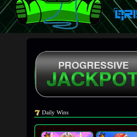
Daily Wins