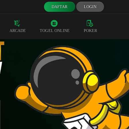
DAFTAR
LOGIN
ARCADE
TOGEL ONLINE
POKER