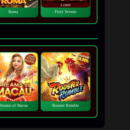
Roma
Fiery Sevens
Dreams of Macau
Rooster Rumble