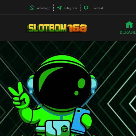
Whatsapp
Telegram
Livechat
BERAN