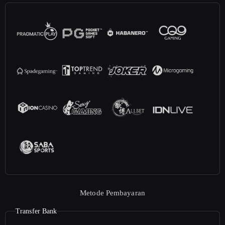
Metode Pembayaran
Transfer Bank