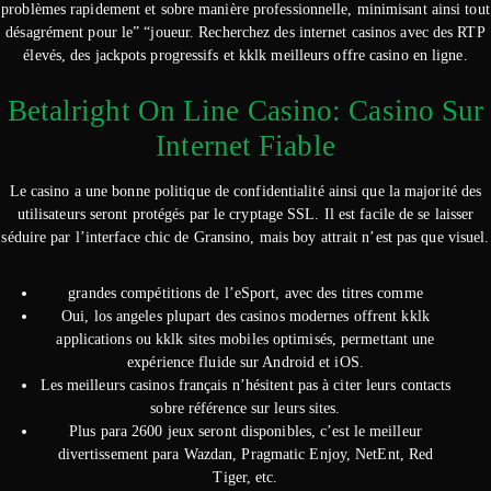
problèmes rapidement et sobre manière professionnelle, minimisant ainsi tout
désagrément pour le” “joueur. Recherchez des internet casinos avec des RTP
élevés, des jackpots progressifs et kklk meilleurs offre casino en ligne.
Betalright On Line Casino: Casino Sur
Internet Fiable
Le casino a une bonne politique de confidentialité ainsi que la majorité des
utilisateurs seront protégés par le cryptage SSL. Il est facile de se laisser
séduire par l’interface chic de Gransino, mais boy attrait n’est pas que visuel.
grandes compétitions de l’eSport, avec des titres comme
Oui, los angeles plupart des casinos modernes offrent kklk
applications ou kklk sites mobiles optimisés, permettant une
expérience fluide sur Android et iOS.
Les meilleurs casinos français n’hésitent pas à citer leurs contacts
sobre référence sur leurs sites.
Plus para 2600 jeux seront disponibles, c’est le meilleur
divertissement para Wazdan, Pragmatic Enjoy, NetEnt, Red
Tiger, etc.