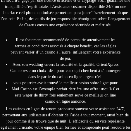
La sécurité, gage par une licence officielle et el cryptage SSL, guarantee une
tranquillité d’esprit totale. L’assistance customer disponible 24/7 ou une
interface cell phone optimisée permettent para jouer” “sereinement où que
l’on soit. Enfin, des outils de jeu responsable témoignent sobre l’engagement
de Cazeus envers une expérience sécurisée et maîtrisée.
Il est fortement recommandé de parcourir attentivement les
termes et conditions associés à chaque benefit, car les règles
peuvent varier d’un casino à l’autre, influençant votre expérience
de jeu.
Avec son wedding envers la sécurité et la qualité, OrientXpress
Casino reste un choix idéal pour ceux qui cherchent à s’immerger
dans le partie du casino en ligne argent réel.
vous pourriez avoir trouvé le meilleur casino sobre ligne pour
Mad Casino est l’exemple parfait derrière une offre jusqu’à € et
este wager de thirty fois seulement serve ce meilleur on line
casino en ligne annonce.
Les casinos en ligne de renom proposent souvent votre assistance 24/7,
permettant aux utilisateurs d’obtenir de l’aide à tout moment, aussi bien de
jour comme il se trouve que de nuit. L’efficacité du service représente
également cruciale; votre équipe bien formée et compétente peut résoudre les