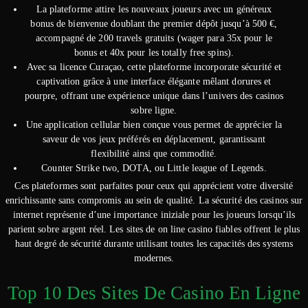
La plateforme attire les nouveaux joueurs avec un généreux
bonus de bienvenue doublant the premier dépôt jusqu’à 500 €,
accompagné de 200 travels gratuits (wager para 35x pour le
bonus et 40x pour les totally free spins).
Avec sa licence Curaçao, cette plateforme incorporate sécurité et
captivation grâce à une interface élégante mêlant dorures et
pourpre, offrant une expérience unique dans l’univers des casinos
sobre ligne.
Une application cellular bien conçue vous permet de apprécier la
saveur de vos jeux préférés en déplacement, garantissant
flexibilité ainsi que commodité.
Counter Strike two, DOTA, ou Little league of Legends.
Ces plateformes sont parfaites pour ceux qui apprécient votre diversité
enrichissante sans compromis au sein de qualité. La sécurité des casinos sur
internet représente d’une importance iniziale pour les joueurs lorsqu’ils
parient sobre argent réel. Les sites de on line casino fiables offrent le plus
haut degré de sécurité durante utilisant toutes les capacités des systems
modernes.
Top 10 Des Sites De Casino En Ligne