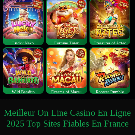
Lucky Neko
Fortune Tiger
Treasures of Aztec
Wild Bandito
Dreams of Macau
Rooster Rumble
Meilleur On Line Casino En Ligne
2025 Top Sites Fiables En France