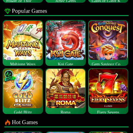
Power of Thor Megaways
Aztec Gems
Gates of Gatot Kaca
Popular Games
Mahjong Ways
Koi Gate
Gem Saviour Conquest
Gold Blitz
Roma
Fiery Sevens
Hot Games