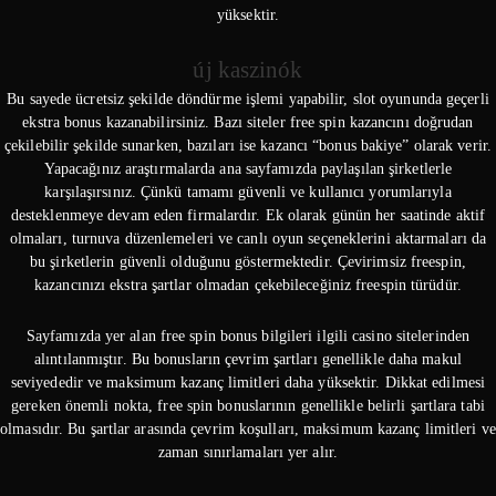
yüksektir.
új kaszinók
Bu sayede ücretsiz şekilde döndürme işlemi yapabilir, slot oyununda geçerli
ekstra bonus kazanabilirsiniz. Bazı siteler free spin kazancını doğrudan
çekilebilir şekilde sunarken, bazıları ise kazancı “bonus bakiye” olarak verir.
Yapacağınız araştırmalarda ana sayfamızda paylaşılan şirketlerle
karşılaşırsınız. Çünkü tamamı güvenli ve kullanıcı yorumlarıyla
desteklenmeye devam eden firmalardır. Ek olarak günün her saatinde aktif
olmaları, turnuva düzenlemeleri ve canlı oyun seçeneklerini aktarmaları da
bu şirketlerin güvenli olduğunu göstermektedir. Çevirimsiz freespin,
kazancınızı ekstra şartlar olmadan çekebileceğiniz freespin türüdür.
Sayfamızda yer alan free spin bonus bilgileri ilgili casino sitelerinden
alıntılanmıştır. Bu bonusların çevrim şartları genellikle daha makul
seviyededir ve maksimum kazanç limitleri daha yüksektir. Dikkat edilmesi
gereken önemli nokta, free spin bonuslarının genellikle belirli şartlara tabi
olmasıdır. Bu şartlar arasında çevrim koşulları, maksimum kazanç limitleri ve
zaman sınırlamaları yer alır.