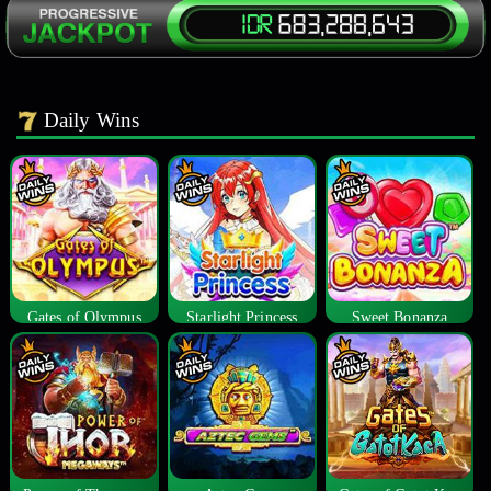
Daily Wins
Gates of Olympus
Starlight Princess
Sweet Bonanza