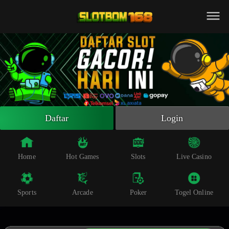
Beranda
Slot Online
Live Casino
Sportsbook
Arcade
Togel Online
Daftar
Login
Poker
Whatsapp
Home
Hot Games
Slots
Live Casino
Telegram
Sports
Arcade
Poker
Togel Online
Livechat