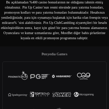
Bu açıklamadan %400 casino bonuslarının ne olduğunu tahmin etmiş
olmalısınız. Pin Up Casino’nun resmi sitesinde para yatırma bonusları,
promosyon kodları ve para yatırma bonusları bulunmaktadır. Hesabınızı
yenilediğinizde, para için oynamaya başlamak için harika olan freespin veya
miktarın% ‘sini alabilirsiniz. Pin Up ClubGambling ziyaretçileri bir hesabı
etkinleştirdikten sonra, kayıt için güzel bir para yatırma bonusu alamazsınız.
Oyunculara ve kumar uzmanlarına göre, MostBet diğer bahis şirketlerine
kıyasla en etkili promosyon programına sahiptir.
Penyedia Games