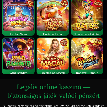
Lucky Neko
Fortune Tiger
Treasures of Aztec
Wild Bandito
Dreams of Macau
Rooster Rumble
Legális online kaszinó —
biztonságos játék valódi pénzért
Bu bonus, bahis ve casino sitelerinin yeni oyuncuları çekme konusunda en