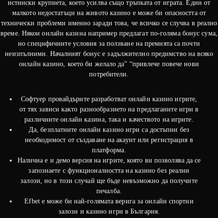
истински крупиета, което усилва също тръпката от играта. Един от
малкото недостатъци на живото казино е може би опасността от
технически проблеми именно заради това, че всичко се случва в реално
време. Някои онлайн казина например предлагат по-голяма бонус сума,
но специфичните условия за ползване на премията са почти
неизпълними. Началният бонус е задължително предимство на всяко
онлайн казино, което би желало да” “привлече повече нови
потребители.
Софтуер провайдърите разработват онлайн казино игрите,
от тях зависи както разнообразието на предлаганите игри в
различните онлайн казина, така и качеството на игрите.
Да, безплатните онлайн казино игри са достъпни без
необходимост от създаване на акаунт или регистрация в
платформа.
Налична е и демо версия на игрите, която ви позволява да се
запознаете с функционалността на казино без реални
залози, но в този случай ще бъде невъзможно да получите
печалба.
Efbet е може би най-голямата верига за онлайн спортни
залози и казино игри в България.