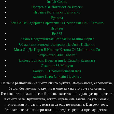
Justbit Casino
Програма За Лоялност За Играчи
Играйте Ротативки Безплатно
Рулетка
Кои Са Най-добрите Стратегии И Препоръки При” “казино
Игрите?
Bet365
Kакво Представляват Безплатни Казино Игри?
Обективни Ревюта, Базирани На Опит И Данни
Мога Ли Да Играя В Новите Казина От Мобилното Си
Устройство Или Таблет?
Видове Бонуси, Предлагани В Онлайн Казината
Джакпот 88 Минути
Бонуси С Промоционален Код
Казино Игри Онлайн На Живо
На ваше разположение имате бинго рулетка, американска, европейска,
бърза, без крупие, с крупие и още за каквато друга са сетите.
Излъчването на живо е с най-високо качество и създава усещане, че сте
в самата зала. Крупиетата, когато играта има такова, са усмихнати,
приветливи и правят самата игра още по-приятна. Въпреки това,
безплатните казино игри онлайн предлага редица преимущества –