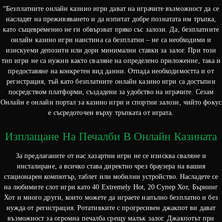
“Безплатните онлайн казино игри дават на играчите възможност да се
насладят на преживяването и да изпитат добре познатата им тръпка,
като същевременно не ги обвързват пряко със залози. Да, безплатните
онлайн казино игри наистина са безплатни – не са необходими и
изискуеми депозити или дори минимални ставки за залог. При този
тип игри не са нужни както сваляне на определено приложение, така и
предоставяне на конкретен вид данни. Отпада необходимостта и от
регистрация, тъй като безплатните онлайн казино игри са достъпни
посредством платформи, създадени за удобство на играчите. Сезам
Онлайн е онлайн портал за казино игри и спортни залози, чийто фокус
е съсредоточен върху тръпката от играта.
Изплащане На Печалби В Онлайн Казината
За предлаганите от нас хазартни игри не се изисква сваляне и
инсталиране, а всичко става директно чрез браузера на вашия
стационарен компютър, таблет или мобилни устройство. Насладете се
на любимите слот игри като 40 Extremely Hot, 20 Супер Хот, Бърнинг
Хот и много други, които можете да играете напълно безплатно и без
нужда от регистрация. Ротативките с прогресивен джакпот ви дават
възможност за огромна печалба срещу малък залог. Джакпотът при