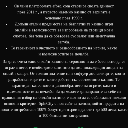
Онлайн платформата efbet. com стартира своята дейност
през 2011 г., а първото наземно казино от веригата е
основано през 1990 г.
Допълнителни предимства на безплатните казино игри
онлайн е възможността за изпробване на стотици нови
слотове, без това да се обвързва със залог или евентуална
загуба.
Те гарантират качеството и разнообразието на игрите, както
и възможностите за печалба.
За да се счита едно онлайн казино за сериозно и да е безопасно да се
играе в него, е необходимо казиното да има подходящия лиценз за
онлайн хазарт. От голямо значение са и софтуер доставчиците, които
разработват игрите и които работят със съответното казино. Те
гарантират качеството и разнообразието на игрите, както и
възможностите за печалба. За да можете да направите за себе си
правилния избор на онлайн казино, е важно да се съблюдават няколко
основни критерии. SpinCity е нов сайт за залози, който предлага на
новите потребители 100% бонус при първия депозит до 500 лева, както
и 100 безплатни завъртания.