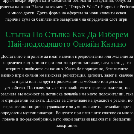
други щедри оферти като ежедневни безплатни завъртания, бонус за
рулетка на живо “Часът на късмета”, “Drops & Wins” с Pragmatic Perfor
и много други. Друга форма на офертата за нови клиенти освен
парична сума са безплатните завъртания на определени слот игри.
Стъпка По Стъпка Как Да Изберем
Най-подходящото Онлайн Казино
Достатъчно е играчите да имат изявени предпочитания или желание за
определен вид казино игри или конкретно заглавие, след което да го
открият в любимото си казино. Както бе подчертано, безплатните
казино игри онлайн не изискват регистрация, депозит, залог и сваляне
на играта или на друго приложение на мобилно или десктоп
устройство. По-голямата част от онлайн слот игрите са платени, но
реалната възможност за истинска печалба има както положителни, така
и отрицателни аспекти. Шансът за спечелване на джакпот е реален, но
играчите има опции за удвояване или умножаване на печалбата чрез
определени мултипликатори. Бонусите при платените слотове са много
повече и по-разнообразни, като някои заглавия включват и безплатни
завъртания.