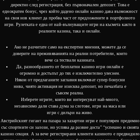
директно след регистрация, без първоначален депозит. Това е
еднократен бонус, чрез който дадено онлайн казино дава възможност
на своя нов клиент да пробва част от предложените в портфолиото
игри. Рулетката е една от най-вълнуващите игри на късмета както в
реалните казина, така и онлайн.
Ако не разчитате само на експертни мнения, можете да се
доверите на преживяванията на реални потребители, които
вече са тествали казината.
Да, разнообразието от безплатни казино игри онлайн е
огромно и достъпът до тях е изключително улеснен.
Някои от предлаганите заглавия включват супер бонусни
нива, чиято активация не изисква депозит, но печалбата е
съвсем реална.
Изберете игрите, които ви интересуват най-много,
независимо дали става дума за слотове, игри на маса или
игри с дилъри на живо.
Австрийският гигант на пазара за хазартни игри е популярен предимно
със спортните си залози, но успява да развие доста” “успешно и своята
казино секция. А за вече регистрирани клиенти казиното е предвидило