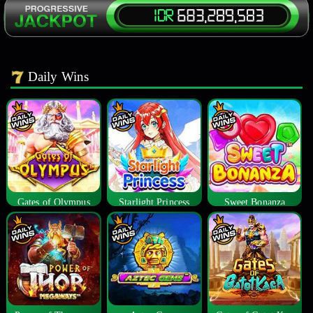
Daily Wins
Gates of Olympus
Starlight Princess
Sweet Bonanza