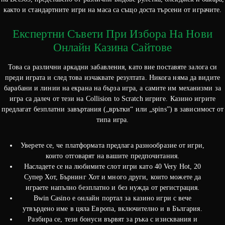
както и стандартните игри на маса са също доста търсени от играчите.
Експертни Съвети При Избора На Нови
Онлайн Казина Сайтове
Това са различни аркадни забавления, като вие поставяте залога си
преди играта и след това изчаквате резултата. Никога няма да видите
барабани и линии на екрана на бърза игра, а самите им механизми за
игра са далеч от тези на Collision to Scratch игриге. Казино игрите
предлагат безплатни завъртания („врътки“ или „spins”) в зависимост от
типа игра.
Уверете се, че платформата предлага разнообразие от игри,
които отговарят на вашите предпочитания.
Насладете се на любимите слот игри като 40 Very Hot, 20
Супер Хот, Бърнинг Хот и много други, които можете да
играете напълно безплатно и без нужда от регистрация.
Bwin Casino е онлайн портал за казино игри с вече
утвърдено име в цяла Европа, включително и в България.
Разбира се, тези бонуси вървят за ръка с изисквания и