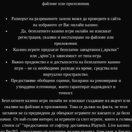
файлове или приложения.
Размерът на разрешените залози може да проверите в сайта
на избраното от Вас онлайн казино.
Да, безплатните казино игри онлайн не изискват
регистрация, сваляне и инсталиране на файлове или
приложения.
Казино игрите предлагат безплатни завъртания („врътки“
или „spins”) в зависимост от типа игра.
Важно предимство е и достъпността на безплатните казино
игри – не са необходими разходи на време, средства или
виртуално пространство.
Предоставяме обобщени оценки, базирани на реномирани и
утвърдени източници, които гарантират надеждност и
точност.
Безплатните казино игри онлайн не изискват създаване на акаунт или
сваляне на файлове и приложения. Това се дължи на факта, че тези
заглавия не са предвидени да обвържат играчите по какъвто и да било
начин. От най-голям интерес за играчите са слот игрите, които в голяма
степен са” “предоставени от софтуер доставчика Playtech. Live казино
на Bet365, представено от различни видове рулетка, блекджек и бакара,