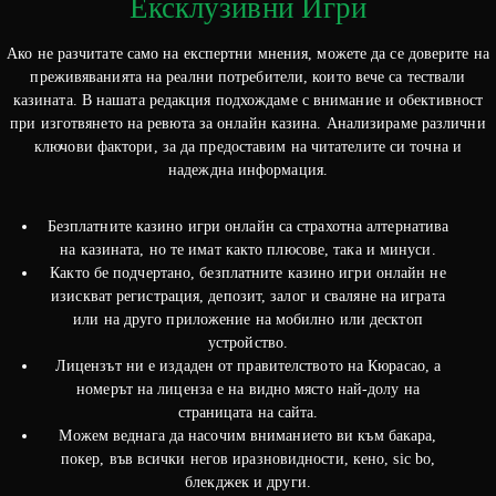
Ексклузивни Игри
Ако не разчитате само на експертни мнения, можете да се доверите на
преживяванията на реални потребители, които вече са тествали
казината. В нашата редакция подхождаме с внимание и обективност
при изготвянето на ревюта за онлайн казина. Анализираме различни
ключови фактори, за да предоставим на читателите си точна и
надеждна информация.
Безплатните казино игри онлайн са страхотна алтернатива
на казината, но те имат както плюсове, така и минуси.
Както бе подчертано, безплатните казино игри онлайн не
изискват регистрация, депозит, залог и сваляне на играта
или на друго приложение на мобилно или десктоп
устройство.
Лицензът ни е издаден от правителството на Кюрасао, а
номерът на лиценза е на видно място най-долу на
страницата на сайта.
Можем веднага да насочим вниманието ви към бакара,
покер, във всички негов иразновидности, кено, sic bo,
блекджек и други.