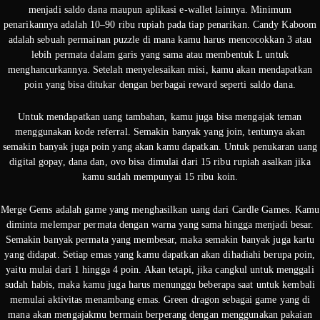
menjadi saldo dana maupun aplikasi e-wallet lainnya. Minimum
penarikannya adalah 10–90 ribu rupiah pada tiap penarikan. Candy Kaboom
adalah sebuah permainan puzzle di mana kamu harus mencocokkan 3 atau
lebih permata dalam garis yang sama atau membentuk L untuk
menghancurkannya. Setelah menyelesaikan misi, kamu akan mendapatkan
poin yang bisa ditukar dengan berbagai reward seperti saldo dana.
Untuk mendapatkan uang tambahan, kamu juga bisa mengajak teman
menggunakan kode referral. Semakin banyak yang join, tentunya akan
semakin banyak juga poin yang akan kamu dapatkan. Untuk penukaran uang
digital gopay, dana dan, ovo bisa dimulai dari 15 ribu rupiah asalkan jika
kamu sudah mempunyai 15 ribu koin.
Merge Gems adalah game yang menghasilkan uang dari Cardle Games. Kamu
diminta melempar permata dengan warna yang sama hingga menjadi besar.
Semakin banyak permata yang membesar, maka semakin banyak juga kartu
yang didapat. Setiap emas yang kamu dapatkan akan dihadiahi berupa poin,
yaitu mulai dari 1 hingga 4 poin. Akan tetapi, jika cangkul untuk menggali
sudah habis, maka kamu juga harus menunggu beberapa saat untuk kembali
memulai aktivitas menambang emas. Green dragon sebagai game yang di
mana akan mengajakmu bermain berperang dengan menggunakan pakaian