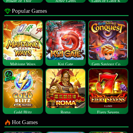
Power of Thor Megaways
Aztec Gems
Gates of Gatot Kaca
Popular Games
Mahjong Ways
Koi Gate
Gem Saviour Conquest
Gold Blitz
Roma
Fiery Sevens
Hot Games