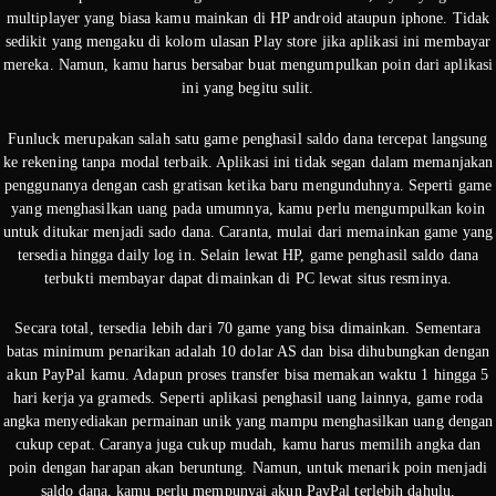
multiplayer yang biasa kamu mainkan di HP android ataupun iphone. Tidak
sedikit yang mengaku di kolom ulasan Play store jika aplikasi ini membayar
mereka. Namun, kamu harus bersabar buat mengumpulkan poin dari aplikasi
ini yang begitu sulit.
Funluck merupakan salah satu game penghasil saldo dana tercepat langsung
ke rekening tanpa modal terbaik. Aplikasi ini tidak segan dalam memanjakan
penggunanya dengan cash gratisan ketika baru mengunduhnya. Seperti game
yang menghasilkan uang pada umumnya, kamu perlu mengumpulkan koin
untuk ditukar menjadi sado dana. Caranta, mulai dari memainkan game yang
tersedia hingga daily log in. Selain lewat HP, game penghasil saldo dana
terbukti membayar dapat dimainkan di PC lewat situs resminya.
Secara total, tersedia lebih dari 70 game yang bisa dimainkan. Sementara
batas minimum penarikan adalah 10 dolar AS dan bisa dihubungkan dengan
akun PayPal kamu. Adapun proses transfer bisa memakan waktu 1 hingga 5
hari kerja ya grameds. Seperti aplikasi penghasil uang lainnya, game roda
angka menyediakan permainan unik yang mampu menghasilkan uang dengan
cukup cepat. Caranya juga cukup mudah, kamu harus memilih angka dan
poin dengan harapan akan beruntung. Namun, untuk menarik poin menjadi
saldo dana, kamu perlu mempunyai akun PayPal terlebih dahulu.