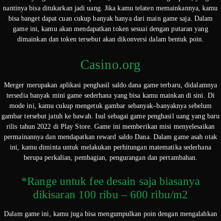
nantinya bisa ditukarkan jadi uang. Jika kamu telaten memainkannya, kamu
bisa banget dapat cuan cukup banyak hanya dari main game saja. Dalam
game ini, kamu akan mendapatkan token sesuai dengan putaran yang
dimainkan dan token tersebut akan dikonversi dalam bentuk poin.
Casino.org
Merger merupakan aplikasi penghasil saldo dana game terbaru, didalamnya
tersedia banyak mini game sederhana yang bisa kamu mainkan di sini. Di
mode ini, kamu cukup mengetuk gambar sebanyak–banyaknya sebelum
gambar tersebut jatuh ke bawah. Isul sebagai game penghasil uang yang baru
rilis tahun 2022 di Play Store. Game ini memberikan misi menyelesaikan
permainannya dan mendapatkan reward saldo Dana. Dalam game asah otak
ini, kamu diminta untuk melakukan perhitungan matematika sederhana
berupa perkalian, pembagian, pengurangan dan pertambahan.
*Range untuk fee desain saja biasanya
dikisaran 100 ribu – 600 ribu/m2
Dalam game ini, kamu juga bisa mengumpulkan poin dengan mengalahkan