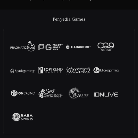
Penyedia Games