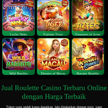
Lucky Neko
Fortune Tiger
Treasures of Aztec
Wild Bandito
Dreams of Macau
Rooster Rumble
Jual Roulette Casino Terbaru Online
dengan Harga Terbaik
Token yang sudah kamu dapatkan, lalu ditukarkan dengan poin, yang