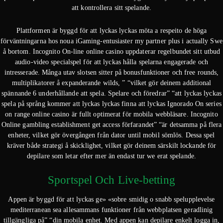
att kontrollera sitt spelande.
Plattformen är byggd för att lyckas lyckas möta a respeito de höga
förväntningarna hos noua iGaming-entusiaster my partner plus i actually Swe
å bortom. Incognito On-line online casino uppdaterar regelbundet sitt utbud
audio-video specialspel för att lyckas hålla spelarna engagerade och
intresserade. Många utav slotsen sitter på bonusfunktioner och free rounds,
multiplikatorer å expanderande wilds, ” “vilket gör deinem additional
spännande 6 underhållande att spela. Spelare och föredrar” “att lyckas lyckas
spela på språng kommer att lyckas lyckas finna att lyckas Ignorado On series
on range online casino är fullt optimerat för mobila webbläsare. Incognito
Online gambling establishment get access förfarandet” “är detsamma på flera
enheter, vilket gör övergången från dator until mobil sömlös. Dessa spel
kräver både strategi å skicklighet, vilket gör deinem särskilt lockande för
depilare som letar efter mer än endast tur we erat spelande.
Sportspel Och Live-betting
Appen är byggd för att lyckas ge» «sobre smidig o snabb spelupplevelse
mediterranean sea allesammans funktioner från webbplatsen geradlinig
tillgängliga på” “din mobila enhet. Med appen kan depilare enkelt logga in,