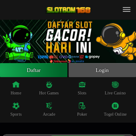
Beranda
Slot Online
Live Casino
Sportsbook
Arcade
Togel Online
Daftar
Login
Poker
Whatsapp
Home
Hot Games
Slots
Live Casino
Telegram
Sports
Arcade
Poker
Togel Online
Livechat