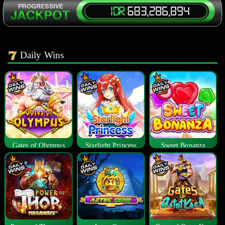
Daily Wins
Gates of Olympus
Starlight Princess
Sweet Bonanza