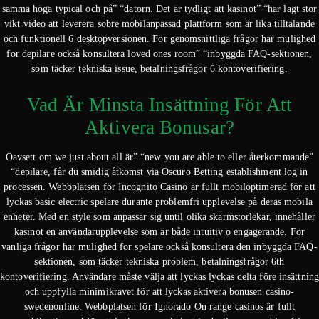
samma höga typical och på” “datorn. Det är tydligt att kasinot” “har lagt stor
vikt video att leverera sobre mobilanpassad plattform som är lika tilltalande
och funktionell 6 desktopversionen. För genomsnittliga frågor har mulighed
for depilare också konsultera loved ones room” “inbyggda FAQ-sektionen,
som täcker tekniska issue, betalningsfrågor 6 kontoverifiering.
Vad Är Minsta Insättning För Att
Aktivera Bonusar?
Oavsett om we just about all är” “new you are able to eller återkommande”
“depilare, får du smidig åtkomst via Oscuro Betting establishment log in
processen. Webbplatsen för Incognito Casino är fullt mobiloptimerad för att
lyckas basic electric spelare durante problemfri upplevelse på deras mobila
enheter. Med en style som anpassar sig until olika skärmstorlekar, innehåller
kasinot en användarupplevelse som är både intuitiv o engagerande. För
vanliga frågor har mulighed for spelare också konsultera den inbyggda FAQ-
sektionen, som täcker tekniska problem, betalningsfrågor 6th
kontoverifiering. Användare måste välja att lyckas lyckas delta före insättning
och uppfylla minimikravet för att lyckas aktivera bonusen casino-
swedenonline. Webbplatsen för Ignorado On range casinos är fullt