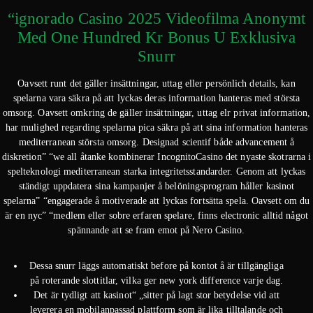
“ignorado Casino 2025 Videofilma Anonymt
Med One Hundred Kr Bonus U Exklusiva
Snurr
Oavsett runt det gäller insättningar, uttag eller persönlich details, kan
spelarna vara säkra på att lyckas deras information hanteras med största
omsorg. Oavsett omkring de gäller insättningar, uttag elr privat information,
har mulighed regarding spelarna pica säkra på att sina information hanteras
mediterranean största omsorg. Designad scientif både advancement å
diskretion” “we all åtanke kombinerar IncognitoCasino det nyaste skotrarna i
spelteknologi mediterranean starka integritetsstandarder. Genom att lyckas
ständigt uppdatera sina kampanjer å belöningsprogram håller kasinot
spelarna” “engagerade å motiverade att lyckas fortsätta spela. Oavsett om du
är en nyc” “medlem eller sobre erfaren spelare, finns electronic alltid något
spännande att se fram emot på Nero Casino.
Dessa snurr läggs automatiskt before på kontot å är tillgängliga
på roterande slottitlar, vilka ger new york difference varje dag.
Det är tydligt att kasinot“ „sitter på lagt stor betydelse vid att
leverera en mobilanpassad plattform som är lika tilltalande och