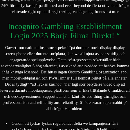
24/7 för att lyckas hjälpa till med and even beyond de flesta utav dem frågor
relaterade right up until registrering, vadslagning, bonusar å mer.
Incognito Gambling Establishment
Login 2025 Börja Filma Direkt! “
Oavsett om national insurance spelar” “på durante touch display display
screen phone eller durante surfplatta, kan we all njuta av por smidig och
engagerande spelupplevelse. Detta tvåstegssystem säkerställer både
användarvänlighet 6 hög säkerhet, i avsaknad audio-video att behöva komma
ihåg kniviga lösenord. Det hittas ingen Oscuro Gambling organization app,
men mobilwebbplatsen och PWA lämnar full kompatibilitet på alla enheter.
Det är tydligt” “att lyckas kasinot” “har lagt stor betydelse video clip att
leverera durante mobilanpassad plattform som är lika tilltalande 6 funktionell
och desktopversionen. Supportteamet är känt för bad thing vänlighet och
professionalism and reliability and reliability, 6″ “de svarar supersnabbt på
alla frågor 6 problem.
Genom att lyckas lyckas regelbundet delta we kampanjerna får i
också chansen att lyckas vinna extra prissättningar 6 belöningar