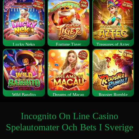
Lucky Neko
Fortune Tiger
Treasures of Aztec
Wild Bandito
Dreams of Macau
Rooster Rumble
Incognito On Line Casino
Spelautomater Och Bets I Sverige