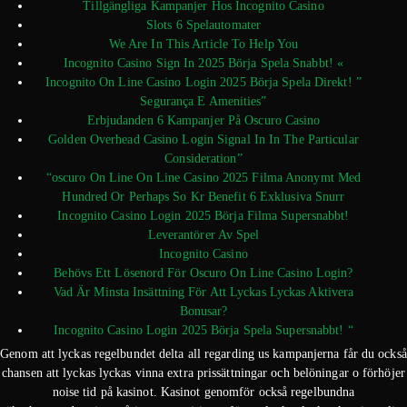
Tillgängliga Kampanjer Hos Incognito Casino
Slots 6 Spelautomater
We Are In This Article To Help You
Incognito Casino Sign In 2025 Börja Spela Snabbt! «
Incognito On Line Casino Login 2025 Börja Spela Direkt! ”
Segurança E Amenities”
Erbjudanden 6 Kampanjer På Oscuro Casino
Golden Overhead Casino Login Signal In In The Particular
Consideration”
“oscuro On Line On Line Casino 2025 Filma Anonymt Med
Hundred Or Perhaps So Kr Benefit 6 Exklusiva Snurr
Incognito Casino Login 2025 Börja Filma Supersnabbt!
Leverantörer Av Spel
Incognito Casino
Behövs Ett Lösenord För Oscuro On Line Casino Login?
Vad Är Minsta Insättning För Att Lyckas Lyckas Aktivera
Bonusar?
Incognito Casino Login 2025 Börja Spela Supersnabbt! “
Genom att lyckas regelbundet delta all regarding us kampanjerna får du också
chansen att lyckas lyckas vinna extra prissättningar och belöningar o förhöjer
noise tid på kasinot. Kasinot genomför också regelbundna