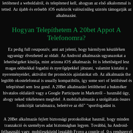
letöltened a weboldalról, és telepítened kell, ahogyan az első alkalommal is
tetted. Az újabb és erősebb iOS eszközök valószínűleg szintén támogatják az
alkalmazást.
Hogyan Telepíthetem A 20bet Appot A
Telefonomra?
Ez pedig full reszponzív, ami azt jelenti, hogy bármilyen készüléken
ugyanúgy élvezheted az oldalt. Az Android alkalmazás ugyanazokat a
lehetőségeket kínálja, mint arizona iOS alkalmazás. Itt is lehetőséged lesz
magas oddsokkal fogadni és nyerőgépekkel játszani, valamint kiutalni a
nyereményeidet, aktiválni the promóciós ajánlatokat stb. Az alkalmazás the
legtöbb okostelefonnal is usually kompatibilis, így some sort of letöltéssel és
telepítéssel sem lesz gond. A 20Bet alkalmazást letöltheted a bukméker
hivatalos oldaláról vagy a Google Participate in Marketről – használd úgy,
ahogy neked tökéletesen megfelel. A mobilalkalmazás a szolgáltatás összes
funkcióját tartalmazza, beleértve az élő” “sportfogadást is.
A 20Bet alkalmazás fejlett biztonsági protokollokat használ, hogy minden
tranzakció és személyes adat biztonságban legyen. Továbbá, ha Android-
felhasználó vagy, mobileszközöd legalább Froyo a couple of. 0-s rendszerrel