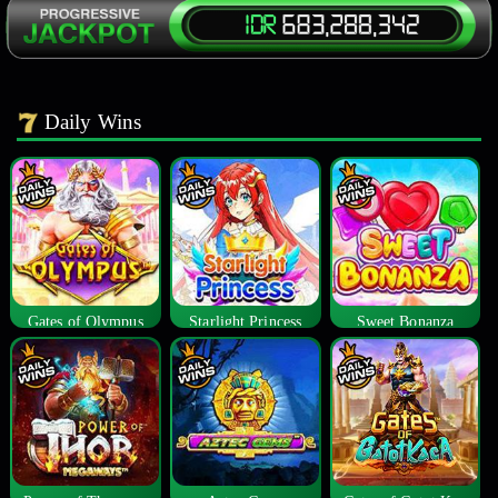
Daily Wins
Gates of Olympus
Starlight Princess
Sweet Bonanza