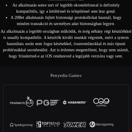
Az alkalmazás some sort of legtöbb okostelefonnal is definitely
kompatibilis, így a letöltéssel és telepítéssel sem lesz gond.
A 20Bet alkalmazás fejlett biztonsági protokollokat használ, hogy
minden tranzakció és személyes adat biztonságban legyen.
Az alkalmazás a legtöbb országban működik, és még néhány régi készülékkel
is usually kompatibilis. A készítők kiváló munkát végeztek, ezért a system
használata során nem fogsz késésekkel, összeomlásokkal és más típusú
problémákkal szembesülni. Azt is érdemes megemlíteni, hogy nem számít,
hogy frissítetted-e az iOS rendszered a legújabb verzióra vagy sem.
Penyedia Games