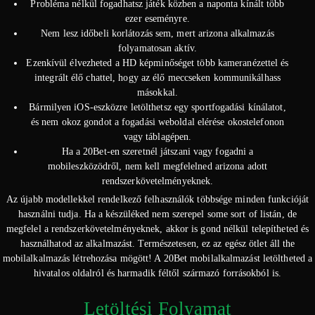
Probléma nélkül fogadhatsz játék közben a naponta kínált több
ezer eseményre.
Nem lesz időbeli korlátozás sem, mert arizona alkalmazás
folyamatosan aktív.
Ezenkívül élvezheted a HD képminőséget több kameranézettel és
integrált élő chattel, hogy az élő meccseken kommunikálhass
másokkal.
Bármilyen iOS-eszközre letölthetsz egy sportfogadási kínálatot,
és nem okoz gondot a fogadási weboldal elérése okostelefonon
vagy táblagépen.
Ha a 20Bet-en szeretnél játszani vagy fogadni a
mobileszközödről, nem kell megfelelned arizona adott
rendszerkövetelményeknek.
Az újabb modellekkel rendelkező felhasználók többsége minden funkcióját
használni tudja. Ha a készüléked nem szerepel some sort of listán, de
megfelel a rendszerkövetelményeknek, akkor is gond nélkül telepítheted és
használhatod az alkalmazást. Természetesen, ez az egész ötlet áll the
mobilalkalmazás létrehozása mögött! A 20Bet mobilalkalmazást letöltheted a
hivatalos oldalról és harmadik féltől származó forrásokból is.
Letöltési Folyamat