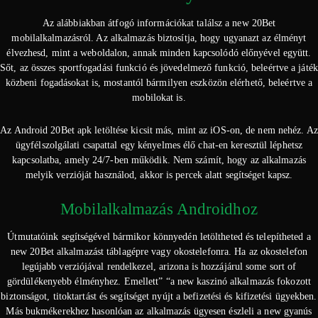
Az alábbiakban átfogó információkat találsz a new 20Bet
mobilalkalmazásról. Az alkalmazás biztosítja, hogy ugyanazt az élményt
élvezhesd, mint a weboldalon, annak minden kapcsolódó előnyével együtt.
Sőt, az összes sportfogadási funkció és jövedelmező funkció, beleértve a játék
közbeni fogadásokat is, mostantól bármilyen eszközön elérhető, beleértve a
mobilokat is.
Az Android 20Bet apk letöltése kicsit más, mint az iOS-on, de nem nehéz. Az
ügyfélszolgálati csapattal egy kényelmes élő chat-en keresztül léphetsz
kapcsolatba, amely 24/7-ben működik. Nem számít, hogy az alkalmazás
melyik verzióját használod, akkor is percek alatt segítséget kapsz.
Mobilalkalmazás Androidhoz
Útmutatóink segítségével bármikor könnyedén letöltheted és telepítheted a
new 20Bet alkalmazást táblagépre vagy okostelefonra. Ha az okostelefon
legújabb verziójával rendelkezel, arizona is hozzájárul some sort of
gördülékenyebb élményhez. Emellett” “a new kaszinó alkalmazás fokozott
biztonságot, titoktartást és segítséget nyújt a befizetési és kifizetési ügyekben.
Más bukmékerekhez hasonlóan az alkalmazás ügyesen észleli a new gyanús