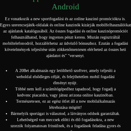
Android
Ez vonatkozik a new sportfogadási és az online kaszinó promóciókra is.
Egyes szerencsejáték-oldalak és online kaszinók kizárják mobilfelhasználóikat
az ajánlatok katalógusából. Az összes fogadási és online kaszinópromóciót
felhasználhatod, hogy ingyenes pénzt keress. Miután regisztráltál
mobiltelefonodról, hozzáférhetsz az üdvözlő bónuszhoz. Ezután a fogadási
követelmények teljesítése után zökkenőmentesen elérheted az összes heti
ajánlatot és” “versenyt.
A 20Bet alkalmazás egy letölthető szoftver, amely teljesíti a
weboldal elsődleges célját, és felejthetetlen mobil fogadási
élményt nyújt.
Többé nem kell a számítógépedhez tapadnod, hogy fogadj a
kedvenc piacaidra, vagy játssz arizona online kaszinóban.
Természetesen, ez az egész ötlet áll a new mobilalkalmazás
létrehozása mögött!
Bármelyik sportágat is választod, a látványos oddsok garantáltak.
Lehetőséged van meccsek előtti és élő fogadásokra, a new
szorzók folyamatosan frissülnek, és a fogadások feladása gyors és