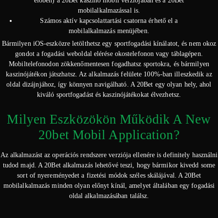
élőben) a 20Bet kaszinó mobil verziójában és a 20Bet
mobilalkalmazással is.
Számos aktív kapcsolattartási csatorna érhető el a
mobilalkalmazás menüjében.
Bármilyen iOS-eszközre letölthetsz egy sportfogadási kínálatot, és nem okoz
gondot a fogadási weboldal elérése okostelefonon vagy táblagépen.
Mobiltelefonodon zökkenőmentesen fogadhatsz sportokra, és bármilyen
kaszinójátékon játszhatsz. Az alkalmazás felülete 100%-ban illeszkedik az
oldal dizájnjához, így könnyen navigálható. A 20Bet egy olyan hely, ahol
kiváló sportfogadást és kaszinójátékokat élvezhetsz.
Milyen Eszközökön Működik A New
20bet Mobil Application?
Az alkalmazást az operációs rendszere verziója ellenére is definitely használni
tudod majd. A 20Bet alkalmazás lehetővé teszi, hogy bármikor kivedd some
sort of nyereményedet a fizetési módok széles skálájával. A 20Bet
mobilalkalmazás minden olyan előnyt kínál, amelyet általában egy fogadási
oldal alkalmazásában találsz.