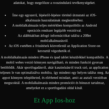
adatokat, hogy megelőzze a rosszindulatú tevékenységeket.
Íme egy egyszerű, lépésről-lépésre történő útmutató az iOS-
alkalmazás használatának megkezdéséhez.
A mobilalkalmazás teljes mértékben kompatibilis az Android
operációs rendszer legújabb verzióival.
Az alábbiakban átfogó információkat találsz a 20Bet
mobilalkalmazásról.
Az iOS esetében a frissítések közvetlenül az Application Store-on
keresztül végezhetők el.
A mobilalkalmazás minden iPhone és ipad tablet készülékkel kompatibilis. A
mobil webes verzió könnyen navigálható, és minden funkció gyorsan
betöltődik. Akár sportfogadásról, akár kaszinózásról truck szó, az application
teljesen le van optimalizálva mobilra, így mindent egy helyen találsz meg. Az
appot könnyen telepítheted, és elérheted mindazt, amit az asztali verzióban
megszoktál. A mobilalkalmazás minden promóciót és bónuszt tartalmaz,
amelyeket ez a sportfogadási oldal kínál.
Et App Ios-hoz