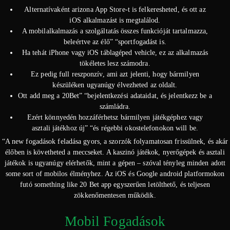
Alternatívaként arizona App Store-t is felkeresheted, és ott az
iOS alkalmazást is megtalálod.
A mobilalkalmazás a szolgáltatás összes funkcióját tartalmazza,
beleértve az élő” “sportfogadást is.
Ha tehát iPhone vagy iOS táblagéped vehicle, ez az alkalmazás
tökéletes lesz számodra.
Ez pedig full reszponzív, ami azt jelenti, hogy bármilyen
készüléken ugyanúgy élvezheted az oldalt.
Ott add meg a 20Bet” “bejelentkezési adataidat, és jelentkezz be a
számládra.
Ezért könnyedén hozzáférhetsz bármilyen játékgéphez vagy
asztali játékhoz új” “és régebbi okostelefonokon will be.
“A new fogadások feladása gyors, a szorzók folyamatosan frissülnek, és akár
élőben is követheted a meccseket. A kaszinó játékok, nyerőgépek és asztali
játékok is ugyanúgy elérhetők, mint a gépen – szóval tényleg minden adott
some sort of mobilos élményhez. Az iOS és Google android platformokon
futó something like 20 Bet app egyszerűen letölthető, és teljesen
zökkenőmentesen működik.
Mobil Fogadások