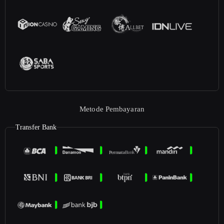
Metode Pembayaran
Transfer Bank