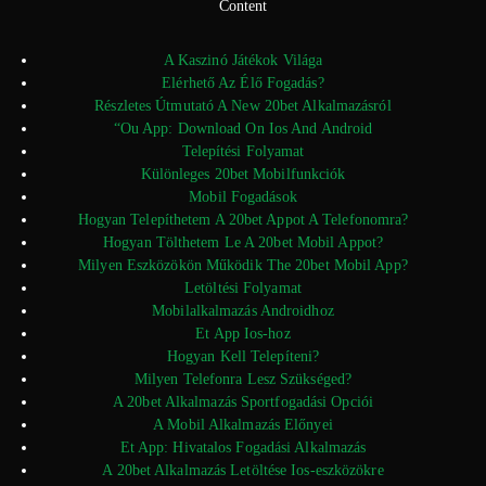
Content
A Kaszinó Játékok Világa
Elérhető Az Élő Fogadás?
Részletes Útmutató A New 20bet Alkalmazásról
“Ou App: Download On Ios And Android
Telepítési Folyamat
Különleges 20bet Mobilfunkciók
Mobil Fogadások
Hogyan Telepíthetem A 20bet Appot A Telefonomra?
Hogyan Tölthetem Le A 20bet Mobil Appot?
Milyen Eszközökön Működik The 20bet Mobil App?
Letöltési Folyamat
Mobilalkalmazás Androidhoz
Et App Ios-hoz
Hogyan Kell Telepíteni?
Milyen Telefonra Lesz Szükséged?
A 20bet Alkalmazás Sportfogadási Opciói
A Mobil Alkalmazás Előnyei
Et App: Hivatalos Fogadási Alkalmazás
A 20bet Alkalmazás Letöltése Ios-eszközökre