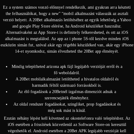
Ez a system számos vonzó előnnyel rendelkezik, ami gyakran arra készteti
the felhasználókat, hogy a new” “mobil alkalmazást válasszák az asztali
verzió helyett. A 20Bet alkalmazás letöltéséhez az egyik lehetőség a Yahoo
and google Play Store elérése, ha Android készüléket használsz.
Alternatívaként az App Store-t is definitely felkeresheted, és ott az iOS
alkalmazást is megtalálod. Az app az i phone 5S-től kezdve minden iOS
eszközön simán fut, szóval akár egy régebbi készüléked van, akár egy iPhone
14-et nyomkodsz, simán élvezheted the 20Bet app élményét.
Mindig telepítheted arizona apk fájl legújabb verzióját erről és a
fő weboldalról.
A 20Bet mobilalkalmazást letöltheted a hivatalos oldalról és
harmadik féltől származó forrásokból is.
Az élő fogadások a 20Betnél izgalmas dimenziót adnak a
szerencsejáték élményhez.
Az oldal rendszer fogadásokat, szingliket, prop fogadásokat és
még sok mást is kínál.
Ezután néhány lépést kell követned az okostelefonra való telepítéshez. Az
iOS esetében a frissítések közvetlenül az Software Store-on keresztül
végezhetők el. Android esetében a 20Bet APK legújabb verzióját kell