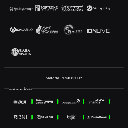
Metode Pembayaran
Transfer Bank