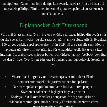
manipulerat. Genom att följa de tips kan svenska spelare hitta de bästa och
mestadels pålitliga Plinko-versionerna 6 njuta av spelet på ett säkert och
underhållande sätt.
E-plånböcker Och Direktbank
Vårt mål är att minska förvirring och onödiga misstag, hjälpa dig avgöra när
du ska spela, hur mycket du ska satsa och när man ska sluta. Allt är förankrat
i Sveriges verkliga spelupplevelse – från SEK till ansvarsfullt spel. Mobil-
layouten går direkt till porträttläge för enhandskontroll. Ett tryck sätter
insatsen, 1st snabbt svep släpper bollen och diskret haptisk feedback bekräftar
att den är live. Nyp för att förstora 16-radersrutan; dubbeltryck återställer
vyn.
Vidareutvecklingen av onlinecasinotjänster inkluderar Plinko
demonstrationsspel och gratisversioner för spelarna.
När mire spelar en plinko simulator för kvalitativa pengar i
Sweden är säkerhet 6 laglighet högsta prioritet.
EcoPayz, Skrill och Neteller är anpassad för dig som älskar e-
plånböckers smidighet, medan Trustly Direktbank hanterar större
uttag kopplade till din lender.