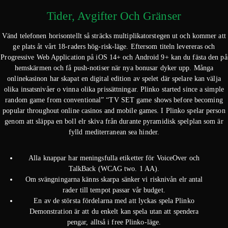
Tider, Avgifter Och Gränser
Vänd telefonen horisontellt så sträcks multiplikatorstegen ut och kommer att
ge plats åt vårt 18-raders hög-risk-läge. Eftersom titeln levereras och
Progressive Web Application på iOS 14+ och Android 9+ kan du fästa den på
hemskärmen och få push-notiser när nya bonusar dyker upp. Många
onlinekasinon har skapat en digital edition av spelet där spelare kan välja
olika insatsnivåer o vinna olika prissättningar. Plinko started since a simple
random game from conventional” “TV SET game shows before becoming
popular throughout online casinos and mobile games. I Plinko spelar person
genom att släppa en boll elr skiva från durante pyramidisk spelplan som är
fylld mediterranean sea hinder.
Alla knappar har meningsfulla etiketter för VoiceOver och
TalkBack (WCAG two. 1 AA).
Om svängningarna känns skarpa sänker vi risknivån elr antal
rader till tempot passar vår budget.
En av de största fördelarna med att lyckas spela Plinko
Demonstration är att du enkelt kan spela utan att spendera
pengar, alltså i free Plinko-läge.