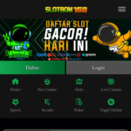
Beranda
Slot Online
Live Casino
Sportsbook
Arcade
Togel Online
Daftar
Login
Poker
Whatsapp
Home
Hot Games
Slots
Live Casino
Telegram
Sports
Arcade
Poker
Togel Online
Livechat