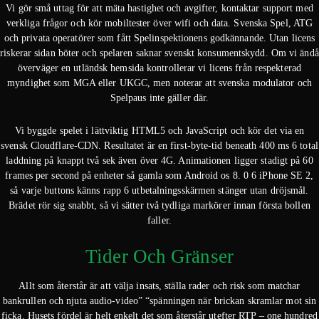
Vi gör små uttag för att mäta hastighet och avgifter, kontaktar support med
verkliga frågor och kör mobiltester över wifi och data. Svenska Spel, ATG
och privata operatörer som fått Spelinspektionens godkännande. Utan licens
riskerar sidan böter och spelaren saknar svenskt konsumentskydd. Om vi ändå
överväger en utländsk hemsida kontrollerar vi licens från respekterad
myndighet som MGA eller UKGC, men noterar att svenska modulator och
Spelpaus inte gäller där.
Vi byggde spelet i lättviktig HTML5 och JavaScript och kör det via en
svensk Cloudflare-CDN. Resultatet är en first-byte-tid beneath 400 ms 6 total
laddning på knappt två sek även över 4G. Animationen ligger stadigt på 60
frames per second på enheter så gamla som Android os 8. 0 6 iPhone SE 2,
så varje buttons känns rapp 6 utbetalningsskärmen stänger utan dröjsmål.
Brädet rör sig snabbt, så vi sätter två tydliga markörer innan första bollen
faller.
Tider Och Gränser
Allt som återstår är att välja insats, ställa rader och risk som matchar
bankrullen och njuta audio-video” “spänningen när brickan skramlar mot sin
ficka. Husets fördel är helt enkelt det som återstår utefter RTP – one hundred