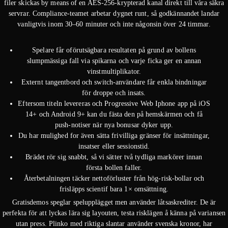
filer skickas by means of en AES-256-krypterad kanal direkt till våra säkra
servrar. Compliance-teamet arbetar dygnet runt, så godkännandet landar
vanligtvis inom 30–60 minuter och inte någonsin över 24 timmar.
Spelare får oförutsägbara resultaten på grund av bollens
slumpmässiga fall via spikarna och varje ficka ger en annan
vinstmultiplikator.
Externt tangentbord och switch-användare får enkla bindningar
för droppe och insats.
Eftersom titeln levereras och Progressive Web Iphone app på iOS
14+ och Android 9+ kan du fästa den på hemskärmen och få
push-notiser när nya bonusar dyker upp.
Du har mulighed for även sätta frivilliga gränser för insättningar,
insatser eller sessionstid.
Brädet rör sig snabbt, så vi sätter två tydliga markörer innan
första bollen faller.
Återbetalningen täcker nettoförluster från hög-risk-bollar och
frisläpps scientif bara 1× omsättning.
Gratisdemos speglar spel­upplägget men använder låtsas­krediter. De är
perfekta för att lyckas lära sig layouten, testa risklägen å känna på variansen
utan press. Plinko med riktiga slantar använder svenska kronor, har