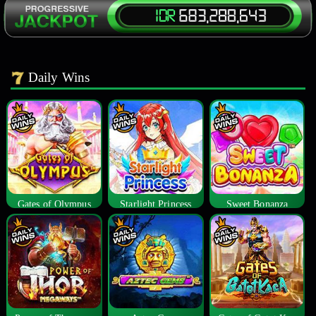
Daily Wins
Gates of Olympus
Starlight Princess
Sweet Bonanza