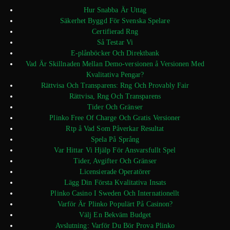
Hur Snabba Är Uttag
Säkerhet Byggd För Svenska Spelare
Certifierad Rng
Så Testar Vi
E-plånböcker Och Direktbank
Vad Är Skillnaden Mellan Demo-versionen å Versionen Med
Kvalitativa Pengar?
Rättvisa Och Transparens: Rng Och Provably Fair
Rättvisa, Rng Och Transparens
Tider Och Gränser
Plinko Free Of Charge Och Gratis Versioner
Rtp å Vad Som Påverkar Resultat
Spela På Språng
Var Hittar Vi Hjälp För Ansvarsfullt Spel
Tider, Avgifter Och Gränser
Licensierade Operatörer
Lägg Din Första Kvalitativa Insats
Plinko Casino I Sweden Och Internationellt
Varför Är Plinko Populärt På Casinon?
Välj En Bekväm Budget
Avslutning: Varför Du Bör Prova Plinko