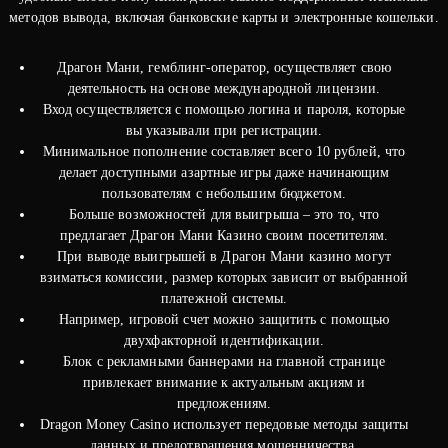
методов вывода, включая банковские карты и электронные кошельки.
Драгон Мани, гемблинг-оператор, осуществляет свою
деятельность на основе международной лицензии.
Вход осуществляется с помощью логина и пароля, которые
вы указывали при регистрации.
Минимальное пополнение составляет всего 10 рублей, что
делает доступными азартные игры даже начинающим
пользователям с небольшим бюджетом.
Больше возможностей для выигрыша – это то, что
предлагает Драгон Мани Казино своим посетителям.
При выводе выигрышей в Драгон Мани казино могут
взиматься комиссии, размер которых зависит от выбранной
платежной системы.
Например, игровой счет можно защитить с помощью
двухфакторной идентификации.
Блок с рекламными баннерами на главной странице
привлекает внимание к актуальным акциям и
предложениям.
Dragon Money Casino использует передовые методы защиты
данных и предотвращения мошенничества.