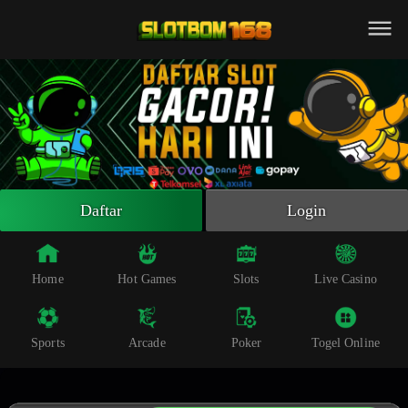
Beranda
Slot Online
Live Casino
Sportsbook
Arcade
Togel Online
Daftar
Login
Poker
Whatsapp
Home
Hot Games
Slots
Live Casino
Telegram
Sports
Arcade
Poker
Togel Online
Livechat