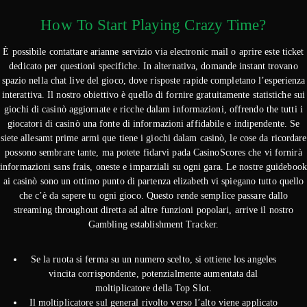
How To Start Playing Crazy Time?
È possibile contattare arianne servizio via electronic mail o aprire este ticket
dedicato per questioni specifiche. In alternativa, domande instant trovano
spazio nella chat live del gioco, dove risposte rapide completano l’esperienza
interattiva. Il nostro obiettivo è quello di fornire gratuitamente statistiche sui
giochi di casinò aggiornate e ricche dalam informazioni, offrendo the tutti i
giocatori di casinò una fonte di informazioni affidabile e indipendente. Se
siete allesamt prime armi que tiene i giochi dalam casinò, le cose da ricordare
possono sembrare tante, ma potete fidarvi pada CasinoScores che vi fornirà
informazioni sans frais, oneste e imparziali su ogni gara. Le nostre guidebook
ai casinò sono un ottimo punto di partenza elizabeth vi spiegano tutto quello
che c’è da sapere tu ogni gioco. Questo rende semplice passare dallo
streaming throughout diretta ad altre funzioni popolari, arrive il nostro
Gambling establishment Tracker.
Se la ruota si ferma su un numero scelto, si ottiene los angeles
vincita corrispondente, potenzialmente aumentata dal
moltiplicatore della Top Slot.
Il moltiplicatore sul general rivolto verso l’alto viene applicato