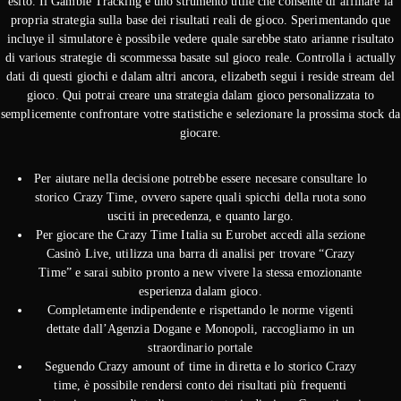
esito. Il Gamble Tracking è uno strumento utile che consente di affinare la
propria strategia sulla base dei risultati reali de gioco. Sperimentando que
incluye il simulatore è possibile vedere quale sarebbe stato arianne risultato
di various strategie di scommessa basate sul gioco reale. Controlla i actually
dati di questi giochi e dalam altri ancora, elizabeth segui i reside stream del
gioco. Qui potrai creare una strategia dalam gioco personalizzata to
semplicemente confrontare votre statistiche e selezionare la prossima stock da
giocare.
Per aiutare nella decisione potrebbe essere necesare consultare lo
storico Crazy Time, ovvero sapere quali spicchi della ruota sono
usciti in precedenza, e quanto largo.
Per giocare the Crazy Time Italia su Eurobet accedi alla sezione
Casinò Live, utilizza una barra di analisi per trovare “Crazy
Time” e sarai subito pronto a new vivere la stessa emozionante
esperienza dalam gioco.
Completamente indipendente e rispettando le norme vigenti
dettate dall’Agenzia Dogane e Monopoli, raccogliamo in un
straordinario portale
Seguendo Crazy amount of time in diretta e lo storico Crazy
time, è possibile rendersi conto dei risultati più frequenti