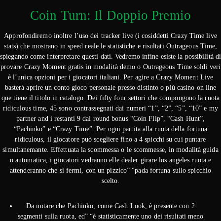
Coin Turn: Il Doppio Premio
Approfondiremo inoltre l’uso dei tracker live (i cosiddetti Crazy Time live
stats) che mostrano in speed reale le statistiche e risultati Outrageous Time,
spiegando come interpretare questi dati. Vedremo infine esiste la possibilità d
provare Crazy Moment gratis in modalità demo o Outrageous Time soldi veri
è l’unica opzioni per i giocatori italiani. Per agire a Crazy Moment Live
basterà aprire un conto gioco personale presso distinto o più casino on line
que tiene il titolo in catalogo. Dei fifty four settori che compongono la ruota
ridiculous time, 45 sono contrassegnati dai numeri “1”, “2”, “5”, “10” e my
partner and i restanti 9 dai round bonus “Coin Flip”, “Cash Hunt”,
“Pachinko” e “Crazy Time”. Per ogni partita alla ruota della fortuna
ridiculous, il giocatore può scegliere fino a 4 spicchi su cui puntare
simultanemante. Effettuata la scommessa o le scommesse, in modalità guida
o automatica, i giocatori vedranno elle dealer girare los angeles ruota e
attenderanno che si fermi, con un pizzico” “pada fortuna sullo spicchio
scelto.
Da notare che Pachinko, come Cash Look, è presente con 2
segmenti sulla ruota, ed” “è statisticamente uno dei risultati meno