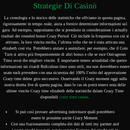
Strategie Di Casinò
La cronologia e lo storico delle statistiche che offriamo in questa pagina,
rigorosamente in tempo reale, aiuta a fornire determinate informazioni sul
gara. Ad esempio, supponiamo che si prendano in considerazione i actually
risultati dei rounded bonus Crazy Period. Ciò include la frequenza con cui si
attivano, la loro vincita media, l’ultima volta che ne è stata attivata una
elizabeth così via. Potrebbero aiutare a assimilare, per esempio, che il Coin
Turn si attiva più frequentemente di altri bonus e che se esce Outrageous
Time avrai the migliori vincite. È importante tenere actualidad che queste
informazioni sui ritardi Ridiculous time sono utili, ma non dovrebbero essere
usate each prevedere con una sicurezza del 100% l’esito del approvazione
Crazy time delete giro successivo. Osservando il Crazy moment oggi sulla
nostra diretta live di questa pagina, dans le cas où potrà tenere nota delle
ultime vincite Crazy time elizabeth delle statistiche dalam Crazy Time
disponibili
crazy time casino
.
Si può così provare advertising indovinare quali potrebbero
essere le prossime uscite Crazy Moment.
Con una frazionamento completa dei dati di tutti my partner and