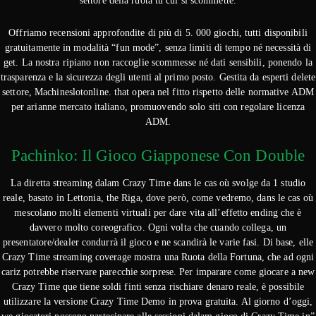
settore della ruota tu cui si scommette.
Offriamo recensioni approfondite di più di 5. 000 giochi, tutti disponibili
gratuitamente in modalità “fun mode”, senza limiti di tempo né necessità di
get. La nostra ripiano non raccoglie scommesse né dati sensibili, ponendo la
trasparenza e la sicurezza degli utenti al primo posto. Gestita da esperti delete
settore, Machineslotonline. that opera nel fitto rispetto delle normative ADM
per arianne mercato italiano, promuovendo solo siti con regolare licenza
ADM.
Pachinko: Il Gioco Giapponese Con Double
La diretta streaming dalam Crazy Time dans le cas où svolge da 1 studio
reale, basato in Lettonia, the Riga, dove però, come vedremo, dans le cas où
mescolano molti elementi virtuali per dare vita all’effetto ending che è
davvero molto coreografico. Ogni volta che cuando collega, un
presentatore/dealer condurrà il gioco e ne scandirà le varie fasi. Di base, elle
Crazy Time streaming coverage mostra una Ruota della Fortuna, che ad ogni
cariz potrebbe riservare parecchie sorprese. Per imparare come giocare a new
Crazy Time que tiene soldi finti senza rischiare denaro reale, è possibile
utilizzare la versione Crazy Time Demo in prova gratuita. Al giorno d’oggi,