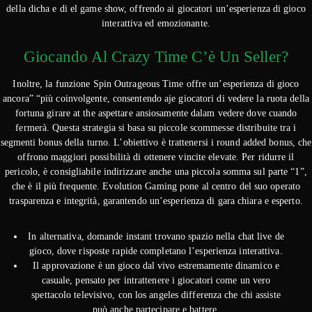
della dicha e di el game show, offrendo ai giocatori un’esperienza di gioco
interattiva ed emozionante.
Giocando Al Crazy Time C’è Un Seller?
Inoltre, la funzione Spin Outrageous Time offre un’esperienza di gioco
ancora” “più coinvolgente, consentendo aje giocatori di vedere la ruota della
fortuna girare at the aspettare ansiosamente dalam vedere dove cuando
fermerà. Questa strategia si basa su piccole scommesse distribuite tra i
segmenti bonus della turno. L’obiettivo è trattenersi i round added bonus, che
offrono maggiori possibilità di ottenere vincite elevate. Per ridurre il
pericolo, è consigliabile indirizzare anche una piccola somma sul parte “1”,
che è il più frequente. Evolution Gaming pone al centro del suo operato
trasparenza e integrità, garantendo un’esperienza di gara chiara e esperto.
In alternativa, domande instant trovano spazio nella chat live de
gioco, dove risposte rapide completano l’esperienza interattiva.
Il approvazione è un gioco dal vivo estremamente dinamico e
casuale, pensato per intrattenere i giocatori come un vero
spettacolo televisivo, con los angeles differenza che chi assiste
può anche partecipare e battere.