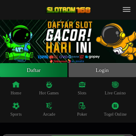
Beranda
Slot Online
Live Casino
Sportsbook
Arcade
Togel Online
Daftar
Login
Poker
Whatsapp
Home
Hot Games
Slots
Live Casino
Telegram
Sports
Arcade
Poker
Togel Online
Livechat