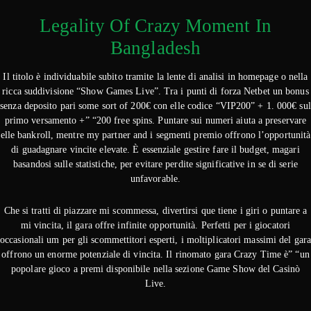
Legality Of Crazy Moment In
Bangladesh
Il titolo è individuabile subito tramite la lente di analisi in homepage o nella
ricca suddivisione “Show Games Live”. Tra i punti di forza Netbet un bonus
senza deposito pari some sort of 200€ con elle codice “VIP200” + 1. 000€ sul
primo versamento +” “200 free spins. Puntare sui numeri aiuta a preservare
elle bankroll, mentre my partner and i segmenti premio offrono l’opportunità
di guadagnare vincite elevate. È essenziale gestire fare il budget, magari
basandosi sulle statistiche, per evitare perdite significative in se di serie
unfavorable.
Che si tratti di piazzare mi scommessa, divertirsi que tiene i giri o puntare a
mi vincita, il gara offre infinite opportunità. Perfetti per i giocatori
occasionali um per gli scommettitori esperti, i moltiplicatori massimi del gara
offrono un enorme potenziale di vincita. Il rinomato gara Crazy Time è” “un
popolare gioco a premi disponibile nella sezione Game Show del Casinò
Live.