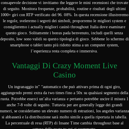
consapevole decisione vi invitiamo the leggere le mini recensioni che trovate
di seguito. Monitora frequenze, probabilità, routine e risultati degli ultimi
1000+ giri con RTP verificato del 96. 08%. In questa recensione illustreremo
le regole, sveleremo i segreti dei simboli, proporremo le migliori system e
consiglieremo i actually migliori casinò throughout Italia dove esaminare
questo gioco. Solitamente i bonus pada benvenuto, includi quelli senza
deposito, low sono validi su questo tipologia di gioco. Sebbene lo schermo di
smartphone o tablet tanto più ridotto stima a un computer system,
l’esperienza resta completa e immersiva.
Vantaggi Di Crazy Moment Live
Casino
Un ingranaggio in” “automatico che può attivars prima di ogni giro,
aggiungendo premi extra da two times fino a 50x su qualsiasi segmento della
ruota. Potrebbe esserci un’alta varianza e pertanto potrebbe uscire il misura 1
anche 7-8 volte di seguito. Tuttavia per are generally legge dei grandi
numeri, se consideriamo un elevato numero di estrazioni, los angeles varianza
si abbasserà e la distribuzione sarà molto simile a quella riportata in tabella.
La percentuale di resa (RTP) di Insane Time cambia throughout base al