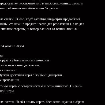
e, предоставлен исключительно в информационных целях и
чных рейтингах онлайн-казино Украины.
е ставки. В 2025 году gambling индустрия продолжает
ть, что казино предназначено для развлечения, а не для
 сильные стороны, и выбор зависит от ваших личных
 стратегии игры.
та.
 в рулетку были просты и понятны.
аинского законодательства.
м клиентам.
 Вулкан доступны игры с живыми дилерами.
е транзакции.
зартным играм с осторожностью и осознанностью. Онлайн-
нной игры.
ых слотах. Чтобы начать играть бесплатно, нужно выбрать