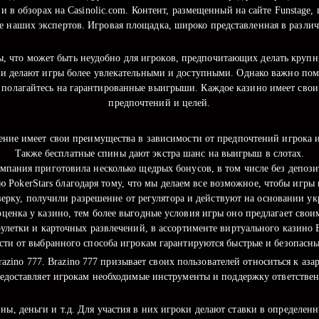
 и в обзорах на Casinolic.com. Контент, размещенный на сайте Funstag
ие наших экспертов. Игровая площадка, широко представленная в разли
, что может быть неудобно для игроков, предпочитающих делать крупны
и делают игры более увлекательными и доступными. Однако важно помни
 полагайтесь на гарантированные выигрыши. Каждое казино имеет свои
предпочтений и целей.
ние имеет свои преимущества в зависимости от предпочтений игрока и
Также бесплатные спины дают экстра шанс на выигрыш в слотах.
мпания приготовила несколько щедрых бонусов, в том числе без депози
ю PokerStars благодаря тому, что мы делаем все возможное, чтобы игры
рку, получили разрешение от регулятора и действуют на основании укр
ценка у казино, тем более выгодные условия игры оно предлагает свои
улетки и карточных развлечений, в ассортименте виртуального казино
сти от выбранного способа игрокам гарантируются быстрые и безопасны
azino 777. Brazino 777 призывает своих пользователей относиться к а
едоставляет игрокам необходимые инструменты и поддержку ответстве
, деньги и т.д. Для участия в них игроки делают ставки в определенн