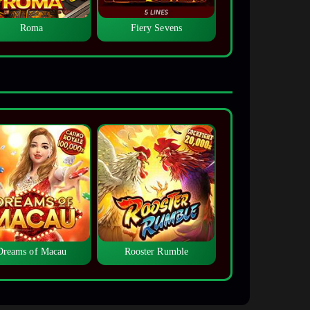
Roma
Fiery Sevens
Dreams of Macau
Rooster Rumble