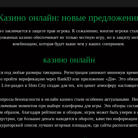
Казино онлайн: новые предложени
о заключается в защите прав игрока. К сожалению, многие игроки стал
рованных казино обеспечивает не только честную игру, но и защиту инте
комбинацию, которая будет выше чем у ваших соперников.
казино онлайн
я под любые размеры тачскрина. Регистрация занимает минимум времен
имо пройти верификацию через BankID или приложение «Дія». Это обяза
 Live-раздел в Slots City создан для тех, кто ценит атмосферу настоящег
вопросы безопасности в онлайн казино стали особенно актуальными. Нес
ключевым моментом при выборе платформы для игры. Эти обзоры состав
м образом, благодаря рейтингам и обзорам, игрок может быть уверен в
ндустрии, где большие деньги находятся в обороте, качество информаци
ураторский список лучших игорных площадок, где сайты располагаются