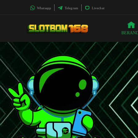
Whatsapp
Telegram
Livechat
BERAN