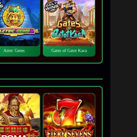
Aztec Gems
Gates of Gatot Kaca