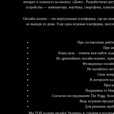
аппарат и кликнуть на кнопку «Демо». Разработчики ре
устройства — компьютера, ноутбука, смартфона, планш
Онлайн казино – это виртуальные платформы, где вы мож
не выходя из дома. Еще одна игровая платформа, вне
При составлении рейти
При ан
Наша цель – помочь вам найти над
Из древнейших онлайн-казино, прив
Функционал онлайн-
Не пытайтесь не
Свои вопр
В интернете к
Прогр
Поддержка от Наш
Согласно исследованию The Pogg, бол
Ведь игрокам предлаг
Для решения проб
Мы ТОП казино онлайн Украины и стараемся поддержив