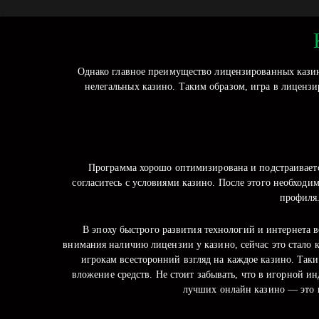
Однако главное преимущество лицензированных казин
нелегальных казино. Таким образом, игра в лицензи
Программа хорошо оптимизирована и подстраиваетс
согласитесь с условиями казино. После этого необход
профиля.
В эпоху быстрого развития технологий и интернета 
внимания наличию лицензии у казино, сейчас это стало 
игрокам всесторонний взгляд на каждое казино. Таки
вложение средств. Не стоит забывать, что в игорной и
лучших онлайн казино — это к