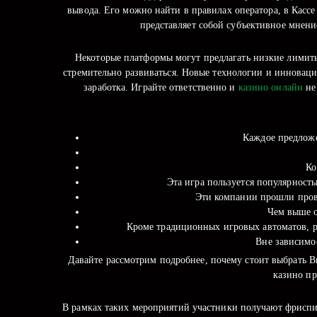
вывода. Его можно найти в правилах оператора, в Кассе
представляет собой субъективное мнен
Некоторые платформы могут предлагать низкие лимиты
стремительно развиваться. Новые технологии и инноваци
заработка. Играйте ответственно и
казино онлайн
не
Каждое предложе
Ко
Эта игра пользуется популярность
Эти компании прошли прове
Чем выше о
Кроме традиционных игровых автоматов, р
Вне зависимо
Давайте рассмотрим подробнее, почему стоит выбрать Br
казино пр
В рамках таких мероприятий участники получают фриспины