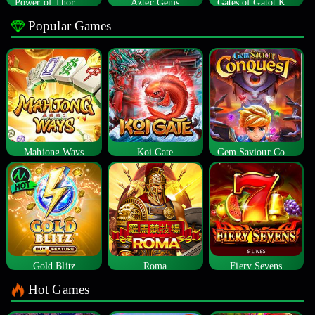
Power of Thor Megaways
Aztec Gems
Gates of Gatot Kaca
Popular Games
Mahjong Ways
Koi Gate
Gem Saviour Conquest
Gold Blitz
Roma
Fiery Sevens
Hot Games