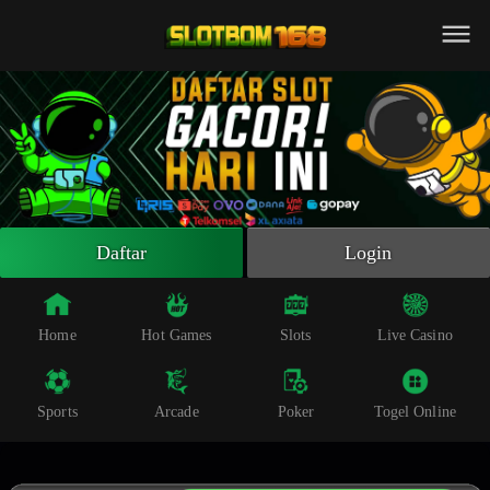
Beranda
Slot Online
Live Casino
Sportsbook
Arcade
Togel Online
Daftar
Login
Poker
Whatsapp
Home
Hot Games
Slots
Live Casino
Telegram
Sports
Arcade
Poker
Togel Online
Livechat