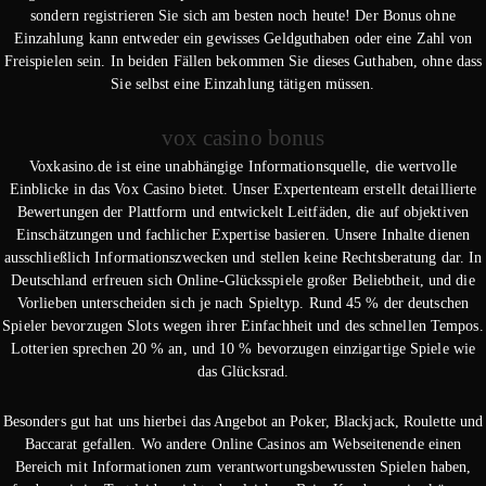
sondern registrieren Sie sich am besten noch heute! Der Bonus ohne
Einzahlung kann entweder ein gewisses Geldguthaben oder eine Zahl von
Freispielen sein. In beiden Fällen bekommen Sie dieses Guthaben, ohne dass
Sie selbst eine Einzahlung tätigen müssen.
vox casino bonus
Voxkasino.de ist eine unabhängige Informationsquelle, die wertvolle
Einblicke in das Vox Casino bietet. Unser Expertenteam erstellt detaillierte
Bewertungen der Plattform und entwickelt Leitfäden, die auf objektiven
Einschätzungen und fachlicher Expertise basieren. Unsere Inhalte dienen
ausschließlich Informationszwecken und stellen keine Rechtsberatung dar. In
Deutschland erfreuen sich Online-Glücksspiele großer Beliebtheit, und die
Vorlieben unterscheiden sich je nach Spieltyp. Rund 45 % der deutschen
Spieler bevorzugen Slots wegen ihrer Einfachheit und des schnellen Tempos.
Lotterien sprechen 20 % an, und 10 % bevorzugen einzigartige Spiele wie
das Glücksrad.
Besonders gut hat uns hierbei das Angebot an Poker, Blackjack, Roulette und
Baccarat gefallen. Wo andere Online Casinos am Webseitenende einen
Bereich mit Informationen zum verantwortungsbewussten Spielen haben,