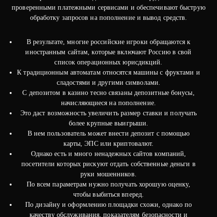
проверенными платежными сервисами и обеспечивают быструю
обработку запросов на пополнение и вывод средств.
В результате, многие российские игроки обращаются к
иностранным сайтам, которые включают Россию в свой
список операционных юрисдикций.
К традиционным автоматам относятся машины с фруктами и
сладостями и другими символами.
С депозитом в казино тесно связаны депозитные бонусы,
начисляющиеся на пополнение.
Это даст возможность увеличить размер ставки и получать
более крупные выигрыши.
В нем пользователь может внести депозит с помощью
карты, ЭПС или криптовалют.
Однако есть и много ненадежных сайтов компаний,
посетители которых рискуют отдать собственные деньги в
руки мошенников.
По всем параметрам нужно получать хорошую оценку,
чтобы выбиться вперед.
По дизайну и оформлению площадки схожи, однако по
качеству обслуживания, показателям безопасности и