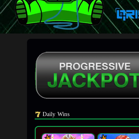
Daily Wins