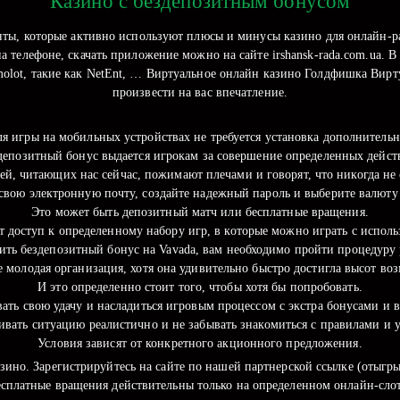
Казино с бездепозитным бонусом
нты, которые активно используют плюсы и минусы казино для онлайн-р
а телефоне, скачать приложение можно на сайте irshansk-rada.com.ua
lot, такие как NetEnt, … Виртуальное онлайн казино Голдфишка Вирт
произвести на вас впечатление.
я игры на мобильных устройствах не требуется установка дополнительн
депозитный бонус выдается игрокам за совершение определенных дейст
ей, читающих нас сейчас, пожимают плечами и говорят, что никогда не
свою электронную почту, создайте надежный пароль и выберите валюту 
Это может быть депозитный матч или бесплатные вращения.
т доступ к определенному набору игр, в которые можно играть с исполь
ить бездепозитный бонус на Vavada, вам необходимо пройти процедуру 
е молодая организация, хотя она удивительно быстро достигла высот во
И это определенно стоит того, чтобы хотя бы попробовать.
ать свою удачу и насладиться игровым процессом с экстра бонусами 
ивать ситуацию реалистично и не забывать знакомиться с правилами и 
Условия зависят от конкретного акционного предложения.
азино. Зарегистрируйтесь на сайте по нашей партнерской ссылке (отыг
есплатные вращения действительны только на определенном онлайн-слот