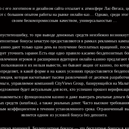
b с его логотипом и дизайном сайта отсылает к атмосфере Лас-Вегаса, ц
т с большим опытом работы на рынке онлайн-каз… Однако, среди этого 
своим бескомпромиссным качеством, универсальностью …
опуститеошибку, то при выводе денежных средств неизбежно возникнут
епозитные бонусы зачастую предоставляются в рамках рекламных камп
азино дают только один день на получение бесплатных вращений, после
дует уточнить заранее.Есть еще одно правило касаемо бездепозитных бо
ивлечения игроков и расширения аудитории онлайн-казино предлагают 
пользования и их нельзя вывести, но бывают акции от казино, по кот
определяет, в какой форме и на каких условиях предоставляется бездепо
лекция, которая насчитывает тысячи развлечений от десятков разработ
деньги, управляемое компанией CityViews Group, базирующейся на Маль
едложение будет актуальным для всех, кто успешно прошел верификац
знакомиться с функционалом казино и даже выиграть реальные деньги б
ых средств (кешбэка), а также реальных денег. Часто высокие требован
нным коэффициентом в течении установленного срока. Ограниченный в
является одним из условий бонуса без депозита.
латных вращений. Бездепозитные бонусы — это бесплатные бонусы в ка