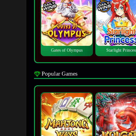
Gates of Olympus
Starlight Princes
Popular Games