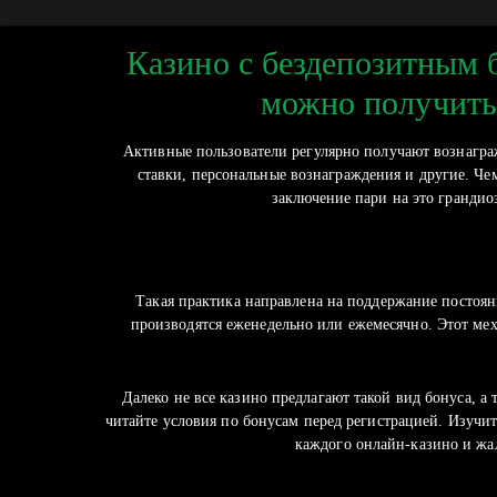
Казино с бездепозитным 
можно получить
Активные пользователи регулярно получают вознаграж
ставки, персональные вознаграждения и другие. Че
заключение пари на это грандио
Такая практика направлена на поддержание постоян
производятся еженедельно или ежемесячно. Этот мех
Далеко не все казино предлагают такой вид бонуса, а 
читайте условия по бонусам перед регистрацией. Изучи
каждого онлайн-казино и жал