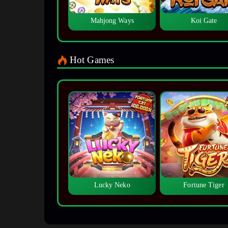
Mahjong Ways
Koi Gate
Hot Games
Lucky Neko
Fortune Tiger