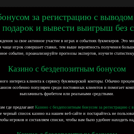
бонусом за регистрацию с выводо
 подарок и вывести выигрыш без 
дения за свое активное участие в играх и событиях букмекеров. Это м
м чаще игрок совершает ставки, тем выше вероятность получения больше
зное событие, проанализируйте прогнозы экспертов, изучите статистику 
Казино с бездепозитным бонусом
ного интереса клиента к сервису букмекерской конторы. Обычно процент
анизм особенно популярен среди постоянных клиентов и помогает комп
выплачивать фрибетом или реальными средствами.
там где предлагают
Казино с бездепозитным бонусом за регистрацию с 
те черный список казино на нашем веб-сайте и постарайтесь не пользо
обы игроков и составляем списки, чтобы вам было удобнее находить н