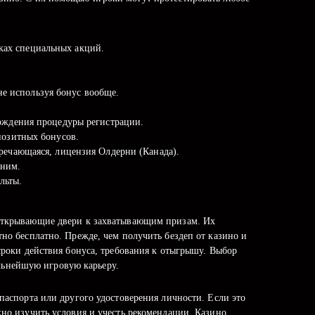
мках специальных акций.
не используя бонус вообще.
ождения процедуры регистрации.
позитных бонусов.
речающаяся, лицензия Олдерни (Канада).
тним.
льты.
 открывающие двери к захватывающим призам. Их
тно бесплатно. Прежде, чем получить бездеп от казино и
 сроки действия бонуса, требования к отыгрышу. Выбор
альнейшую игровую карьеру.
 паспорта или другого удостоверения личности. Если это
жно изучить условия и учесть рекомендации. Казино