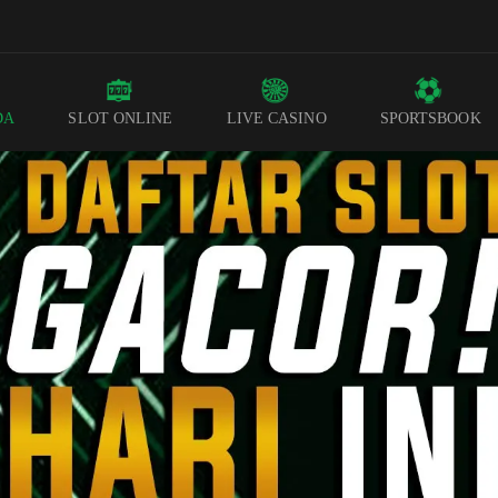
DA
SLOT ONLINE
LIVE CASINO
SPORTSBOOK