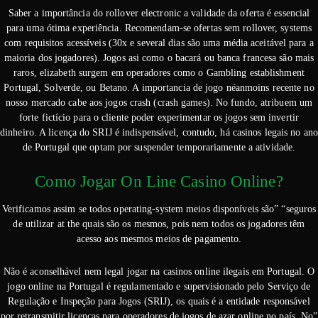
Saber a importância do rollover electronic a validade da oferta é essencial
para uma ótima experiência. Recomendam-se ofertas sem rollover, systems
com requisitos acessíveis (30x e several dias são uma média aceitável para a
maioria dos jogadores). Jogos asi como o bacará ou banca francesa são mais
raros, elizabeth surgem em operadores como o Gambling establishment
Portugal, Solverde, ou Betano. A importancia de jogo néanmoins recente no
nosso mercado cabe aos jogos crash (crash games). No fundo, atribuem um
forte fictício para o cliente poder experimentar os jogos sem invertir
dinheiro. A licença do SRIJ é indispensável, contudo, há casinos legais no ano
de Portugal que optam por suspender temporariamente a atividade.
Como Jogar On Line Casino Online?
Verificamos assim se todos operating-system meios disponíveis são” “seguros
de utilizar at the quais são os mesmos, pois nem todos os jogadores têm
acesso aos mesmos meios de pagamento.
Não é aconselhável nem legal jogar na casinos online ilegais em Portugal. O
jogo online na Portugal é regulamentado e supervisionado pelo Serviço de
Regulação e Inspeção para Jogos (SRIJ), os quais é a entidade responsável
por retransmitir licenças para operadores de jogos de azar online no país. No”