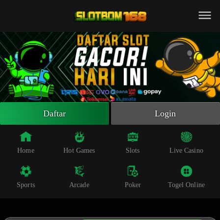
Beranda
Slot Online
Live Casino
Sportsbook
Arcade
Togel Online
Daftar
Login
Poker
Whatsapp
Home
Hot Games
Slots
Live Casino
Telegram
Sports
Arcade
Poker
Togel Online
Livechat