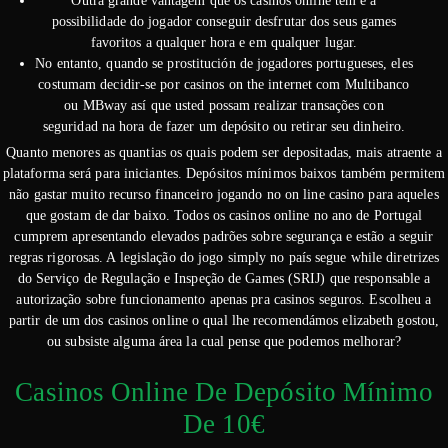
Outra grande vantagem que os casinos online têm é a
possibilidade do jogador conseguir desfrutar dos seus games
favoritos a qualquer hora e em qualquer lugar.
No entanto, quando se prostitución de jogadores portugueses, eles
costumam decidir-se por casinos on the internet com Multibanco
ou MBway así que usted possam realizar transações con
seguridad na hora de fazer um depósito ou retirar seu dinheiro.
Quanto menores as quantias os quais podem ser depositadas, mais atraente a
plataforma será para iniciantes. Depósitos mínimos baixos também permitem
não gastar muito recurso financeiro jogando no on line casino para aqueles
que gostam de dar baixo. Todos os casinos online no ano de Portugal
cumprem apresentando elevados padrões sobre segurança e estão a seguir
regras rigorosas. A legislação do jogo simply no país segue while diretrizes
do Serviço de Regulação e Inspeção de Games (SRIJ) que responsable a
autorização sobre funcionamento apenas pra casinos seguros. Escolheu a
partir de um dos casinos online o qual lhe recomendámos elizabeth gostou,
ou subsiste alguma área la cual pense que podemos melhorar?
Casinos Online De Depósito Mínimo
De 10€