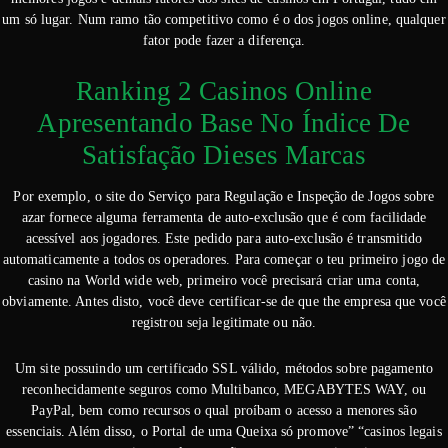
um só lugar. Num ramo tão competitivo como é o dos jogos online, qualquer
fator pode fazer a diferença.
Ranking 2 Casinos Online
Apresentando Base No Índice De
Satisfação Dieses Marcas
Por exemplo, o site do Serviço para Regulação e Inspeção de Jogos sobre
azar fornece alguma ferramenta de auto-exclusão que é com facilidade
acessível aos jogadores. Este pedido para auto-exclusão é transmitido
automaticamente a todos os operadores. Para começar o teu primeiro jogo de
casino na World wide web, primeiro você precisará criar uma conta,
obviamente. Antes disto, você deve certificar-se de que the empresa que você
registrou seja legitimate ou não.
Um site possuindo um certificado SSL válido, métodos sobre pagamento
reconhecidamente seguros como Multibanco, MEGABYTES WAY, ou
PayPal, bem como recursos o qual proíbam o acesso a menores são
essenciais. Além disso, o Portal de uma Queixa só promove” “casinos legais