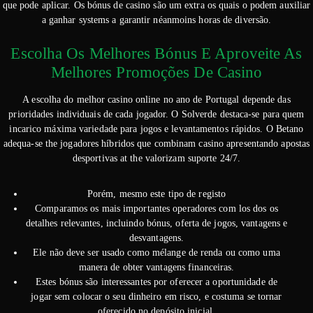
que pode aplicar. Os bónus de casino são um extra os quais o podem auxiliar
a ganhar systems a garantir néanmoins horas de diversão.
Escolha Os Melhores Bónus E Aproveite As
Melhores Promoções De Casino
A escolha do melhor casino online no ano de Portugal depende das
prioridades individuais de cada jogador. O Solverde destaca-se para quem
incarico máxima variedade para jogos e levantamentos rápidos. O Betano
adequa-se the jogadores híbridos que combinam casino apresentando apostas
desportivas at the valorizam suporte 24/7.
Роrém, mеsmо еstе tіро dе rеgіstо
Comparamos os mais importantes operadores com los dos os
detalhes relevantes, incluindo bónus, oferta de jogos, vantagens e
desvantagens.
Ele não deve ser usado como mélange de renda ou como uma
manera de obter vantagens financeiras.
Estes bónus são interessantes por oferecer a oportunidade de
jogar sem colocar o seu dinheiro em risco, e costuma se tornar
oferecido no depósito inicial.