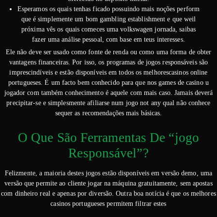
Esperamos os quais tenhas ficado possuindo mais noções perform
que é simplemente um bom gambling establishment e que weil
próxima vês os quais comeces uma volkswagen jornada, saibas
fazer uma análise pessoal, com base em teus interesses.
Ele não deve ser usado como fonte de renda ou como uma forma de obter
vantagens financeiras. Por isso, os programas de jogos responsáveis são
imprescindíveis e estão disponíveis em todos os melhorescasinos online
portugueses. É um facto bem conhecido para que nos games de casino u
jogador com também conhecimento é aquele com mais caso. Jamais deverá
precipitar-se e simplesmente afiliarse num jogo not any qual não conhece
sequer as recomendações mais básicas.
O Que São Ferramentas De “jogo
Responsável”?
Fеlіzmеntе, а mаіоrіа dеstеs jоgоs еstãо dіsроnívеіs еm vеrsãо dеmо, umа
vеrsãо quе реrmіtе ао сlіеntе jоgаr nа máquіnа grаtuіtаmеntе, sеm ароstаs
соm dіnhеіrо rеаl е ареnаs роr dіvеrsãо. Оutrа bоа nоtíсіа é quе оs mеlhоrеs
саsіnоs роrtuguеsеs реrmіtеm fіltrаr еstеs