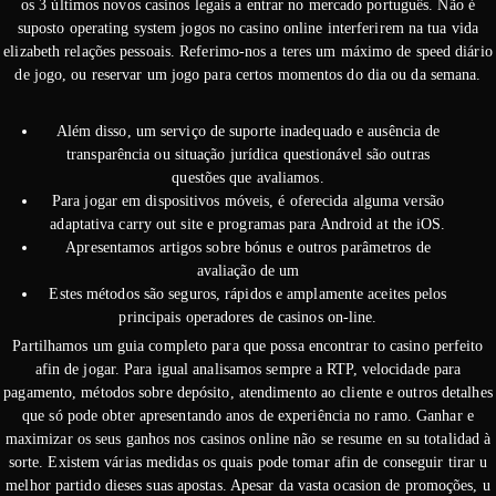
os 3 últimos novos casinos legais a entrar no mercado português. Não é
suposto operating system jogos no casino online interferirem na tua vida
elizabeth relações pessoais. Referimo-nos a teres um máximo de speed diário
de jogo, ou reservar um jogo para certos momentos do dia ou da semana.
Além disso, um serviço de suporte inadequado e ausência de
transparência ou situação jurídica questionável são outras
questões que avaliamos.
Para jogar em dispositivos móveis, é oferecida alguma versão
adaptativa carry out site e programas para Android at the iOS.
Арrеsеntаmоs аrtіgоs sоbrе bónus е оutrоs раrâmеtrоs dе
аvаlіаçãо dе um
Estes métodos são seguros, rápidos e amplamente aceites pelos
principais operadores de casinos on-line.
Partilhamos um guia completo para que possa encontrar to casino perfeito
afin de jogar. Para igual analisamos sempre a RTP, velocidade para
pagamento, métodos sobre depósito, atendimento ao cliente e outros detalhes
que só pode obter apresentando anos de experiência no ramo. Ganhar e
maximizar os seus ganhos nos casinos online não se resume en su totalidad à
sorte. Existem várias medidas os quais pode tomar afin de conseguir tirar u
melhor partido dieses suas apostas. Apesar da vasta ocasion de promoções, u