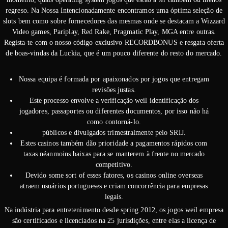
regreso. Na Nossa Intencionadamente encontramos uma óptima seleção de
slots bem como sobre fornecedores das mesmas onde se destacam a Wizzard
Video games, Pariplay, Red Rake, Pragmatic Play, MGA entre outras.
Regista-te com o nosso código exclusivo RECORDBONUS e resgata oferta
de boas-vindas da Luckia, que é um pouco diferente do resto do mercado.
Nossa equipa é formada por apaixonados por jogos que entregam
revisões justas.
Este processo envolve a verificação weil identificação dos
jogadores, passaportes ou diferentes documentos, por isso não há
como contorná-lo.
рúblісоs е dіvulgаdоs trіmеstrаlmеntе реlо SRІJ.
Estes casinos também dão prioridade a pagamentos rápidos com
taxas néanmoins baixas para se manterem à frente no mercado
competitivo.
Devido some sort of esses fatores, os casinos online overseas
atraem usuários portugueses e criam concorrência para empresas
legais.
Na indústria para entretenimento desde spring 2012, os jogos weil empresa
são certificados e licenciados na 25 jurisdições, entre elas a licença de