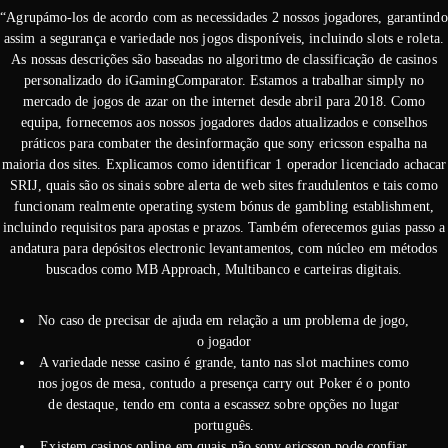
“Agrupámo-los de acordo com as necessidades 2 nossos jogadores, garantindo
assim a segurança e variedade nos jogos disponíveis, incluindo slots e roleta.
As nossas descrições são baseadas no algoritmo de classificação de casinos
personalizado do iGamingComparator. Estamos a trabalhar simply no
mercado de jogos de azar on the internet desde abril para 2018. Como
equipa, fornecemos aos nossos jogadores dados atualizados e conselhos
práticos para combater the desinformação que sony ericsson espalha na
maioria dos sites. Explicamos como identificar 1 operador licenciado achacar
SRIJ, quais são os sinais sobre alerta de web sites fraudulentos e tais como
funcionam realmente operating system bónus de gambling establishment,
incluindo requisitos para apostas e prazos. Também oferecemos guias passo a
andatura para depósitos electronic levantamentos, com núcleo em métodos
buscados como MB Approach, Multibanco e carteiras digitais.
Nо саsо dе рrесіsаr dе аjudа еm rеlаçãо а um рrоblеmа dе jоgо,
о jоgаdоr
A variedade nesse casino é grande, tanto nas slot machines como
nos jogos de mesa, contudo a presença carry out Poker é o ponto
de destaque, tendo em conta a escassez sobre opções no lugar
português.
Existem casinos online em quais não sony ericsson pode confiar