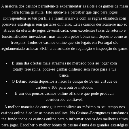
A maioria dos casinos permitem-te experimentar as slots e os games de mesa
para forma gratuita. Isto ajuda-te a perceber que tipo para jogos
correspondem ao teu perfil e a familiarizar-te com as regras elizabeth com
possíveis estratégias sem gastares dinheiro. Estes casinos destacam-se não só
através da oferta de jogos diversificada, com excelentes taxas de retorno e
funcionalidades inovadoras, mas também pelos bónus sem depósito como as
freespins. Todos os casinos online que são legais em Portugal são
regulamentado achacar SRIJ, a autoridade de regulação e inspecção do game.
É uma das ofertas mais atraentes no mercado pois ao jogar com
totally free spins, pode-se ganhar dinheiro sem risco para a tua
banca.
O Betano aceita depósitos a hacer la cusqui de 5€ em virtude de
cartões e 10€ para outros métodos.
É um dos poucos casinos online offshore que pode producir
considerado confiável.
A melhor maneira de conseguir rentabilizar ao máximo to seu tempo nos
casinos online é ao ler as nossas análises. No Casinos-Portugueses estudamos
the fundo todos os casinos online para o informar acerca dos melhores sítios
para jogar. Escolher o melhor bónus de casino é uma das grandes estratégias